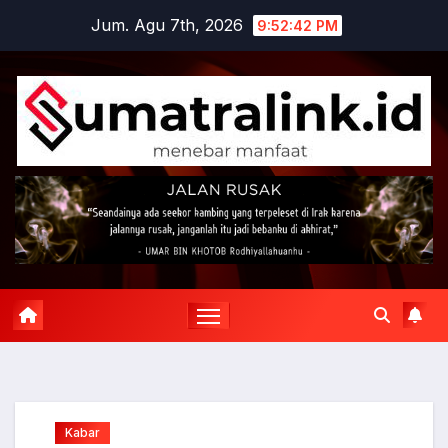
Skip
Jum. Agu 7th, 2026
9:52:43 PM
to
content
Kabar