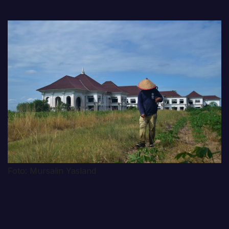
Foto: Mursalin Yasland