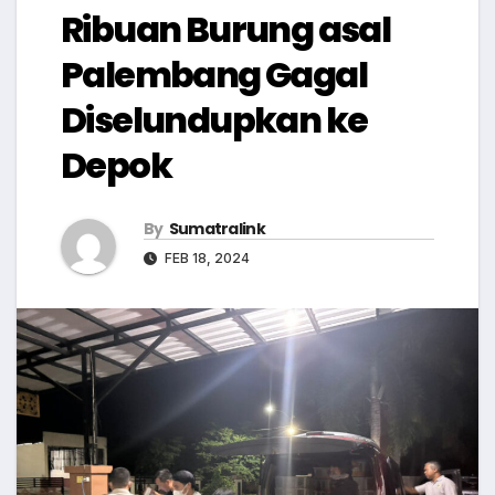
Ribuan Burung asal
Palembang Gagal
Diselundupkan ke
Depok
By
Sumatralink
FEB 18, 2024