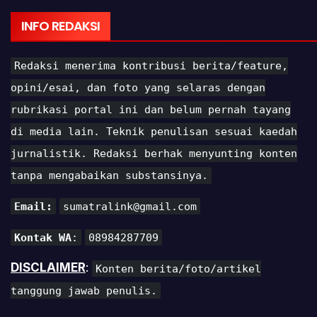
INFO REDAKSI
Redaksi menerima kontribusi berita/feature,
opini/esai, dan foto yang selaras dengan
rubrikasi portal ini dan belum pernah tayang
di media lain. Teknik penulisan sesuai kaedah
jurnalistik. Redaksi berhak menyunting konten
tanpa mengabaikan substansinya.
Email:
sumatralink@gmail.com
Kontak WA
:
08984287709
DISCLAIMER
:
Konten berita/foto/artikel
tanggung jawab penulis.