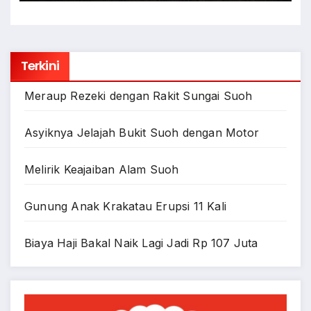
Terkini
Meraup Rezeki dengan Rakit Sungai Suoh
Asyiknya Jelajah Bukit Suoh dengan Motor
Melirik Keajaiban Alam Suoh
Gunung Anak Krakatau Erupsi 11 Kali
Biaya Haji Bakal Naik Lagi Jadi Rp 107 Juta