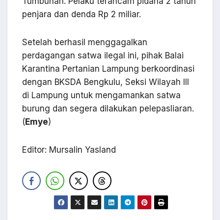
Tumbuhan. Pelaku terancam pidana 2 tahun
penjara dan denda Rp 2 miliar.
Setelah berhasil menggagalkan
perdagangan satwa ilegal ini, pihak Balai
Karantina Pertanian Lampung berkoordinasi
dengan BKSDA Bengkulu, Seksi Wilayah III
di Lampung untuk mengamankan satwa
burung dan segera dilakukan pelepasliaran.
(
Emye
)
Editor: Mursalin Yasland