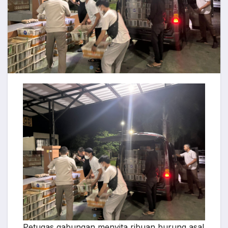
Petugas gabungan menyita ribuan burung asal