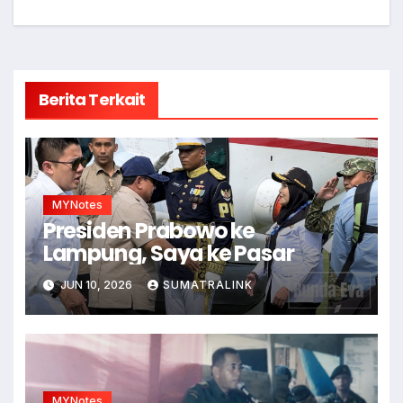
Berita Terkait
MYNotes
Presiden Prabowo ke
Lampung, Saya ke Pasar
JUN 10, 2026
SUMATRALINK
MYNotes