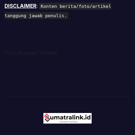
DISCLAIMER
:
Konten berita/foto/artikel
tanggung jawab penulis.
Foto: Mursalin Yasland