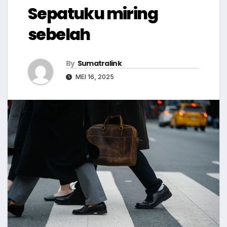
Sepatuku miring
sebelah
By
Sumatralink
MEI 16, 2025