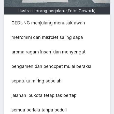
Ilustrasi: orang berjalan. (Foto: Gowork)
GEDUNG menjulang menusuk awan
metromini dan mikrolet saling sapa
aroma ragam insan kian menyengat
pengamen dan pencopet mulai beraksi
sepatuku miring sebelah
jalanan ibukota tetap tak bertepi
semua berlalu tanpa peduli