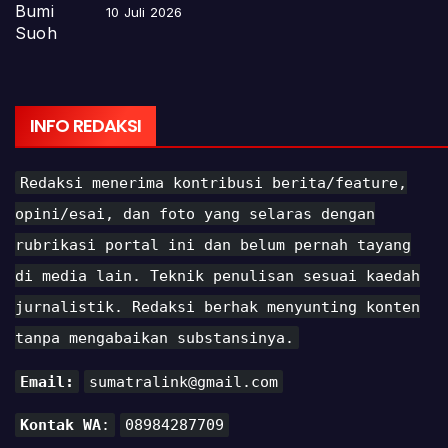
10 Juli 2026
INFO REDAKSI
Redaksi menerima kontribusi berita/feature,
opini/esai, dan foto yang selaras dengan
rubrikasi portal ini dan belum pernah tayang
di media lain. Teknik penulisan sesuai kaedah
jurnalistik. Redaksi berhak menyunting konten
tanpa mengabaikan substansinya.
Email:
sumatralink@gmail.com
Kontak WA
:
08984287709