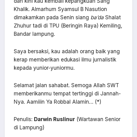
dan kini kau kembali kepangkuan Sang
Khalik. Almarhum Syamsul B Nasution
dimakamkan pada Senin siang
ba’da
Shalat
Zhuhur tadi di TPU (Beringin Raya) Kemiling,
Bandar lampung.
Saya bersaksi, kau adalah orang baik yang
kerap memberikan edukasi ilmu jurnalistik
kepada yunior-yuniormu.
Selamat jalan sahabat. Semoga Allah SWT
memberikanmu tempat tertinggi di Jannah-
Nya. Aamiiin Ya Robbal Alamin… (*)
Penulis:
Darwin Ruslinur
(Wartawan Senior
di Lampung)