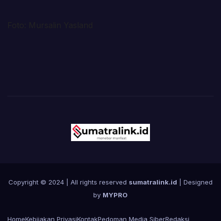
Foto: Mursalin Yasland
Copyright © 2024 | All rights reserved
sumatralink.id
| Designed
by
MYPRO
Home
Kebijakan Privasi
Kontak
Pedoman Media Siber
Redaksi