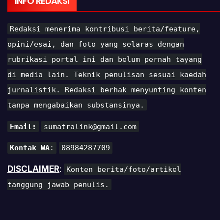
INFO REDAKSI
Redaksi menerima kontribusi berita/feature,
opini/esai, dan foto yang selaras dengan
rubrikasi portal ini dan belum pernah tayang
di media lain. Teknik penulisan sesuai kaedah
jurnalistik. Redaksi berhak menyunting konten
tanpa mengabaikan substansinya.
Email:
sumatralink@gmail.com
Kontak WA
:
08984287709
DISCLAIMER
:
Konten berita/foto/artikel
tanggung jawab penulis.