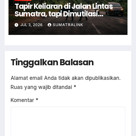
Tapir Keliaran di Jalan Lintas
Sumatra, tapi Dimutilasi
Warga
JUL 3, 2026
SUMATRALINK
Tinggalkan Balasan
Alamat email Anda tidak akan dipublikasikan.
Ruas yang wajib ditandai
*
Komentar
*