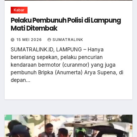
Kabar
Pelaku Pembunuh Polisi di Lampung
Mati Ditembak
15 MEI 2026
SUMATRALINK
SUMATRALINK.ID, LAMPUNG – Hanya
berselang sepekan, pelaku pencurian
kendaraan bermotor (curanmor) yang juga
pembunuh Bripka (Anumerta) Arya Supena, di
depan…