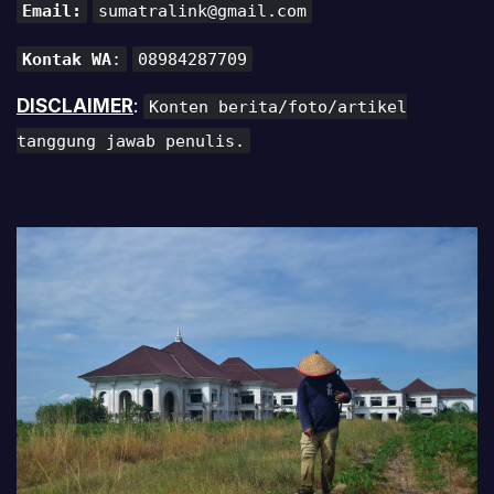
Email:
sumatralink@gmail.com
Kontak WA
:
08984287709
DISCLAIMER
:
Konten berita/foto/artikel
tanggung jawab penulis.