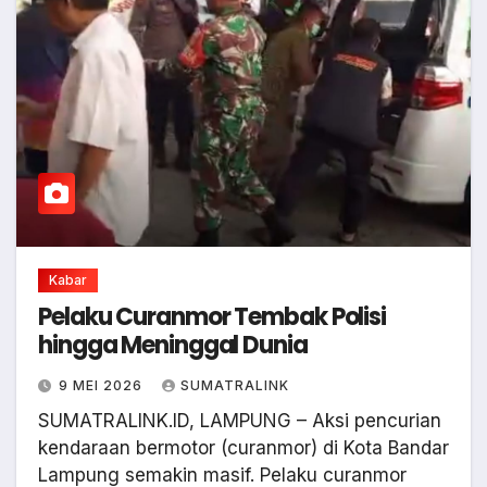
Kabar
Pelaku Curanmor Tembak Polisi
hingga Meninggal Dunia
9 MEI 2026
SUMATRALINK
SUMATRALINK.ID, LAMPUNG – Aksi pencurian
kendaraan bermotor (curanmor) di Kota Bandar
Lampung semakin masif. Pelaku curanmor