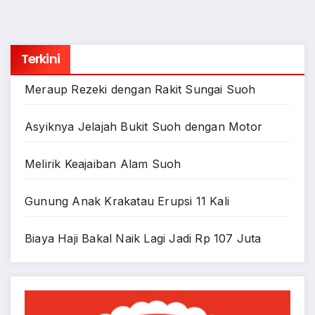
Terkini
Meraup Rezeki dengan Rakit Sungai Suoh
Asyiknya Jelajah Bukit Suoh dengan Motor
Melirik Keajaiban Alam Suoh
Gunung Anak Krakatau Erupsi 11 Kali
Biaya Haji Bakal Naik Lagi Jadi Rp 107 Juta