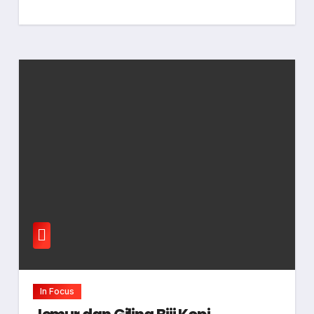
In Focus