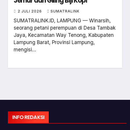
Jemur dan Giling Biji Kopi
2 JULI 2026
SUMATRALINK
SUMATRALINK.ID, LAMPUNG — Winarsih,
seorang petani perempuan di Desa Tambak
Jaya, Kecamatan Way Tenong, Kabupaten
Lampung Barat, Provinsi Lampung,
mengisi…
INFO REDAKSI