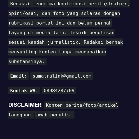
Redaksi menerima kontribusi berita/feature,
opini/esai, dan foto yang selaras dengan
rubrikasi portal ini dan belum pernah
tayang di media lain. Teknik penulisan
sesuai kaedah jurnalistik. Redaksi berhak
menyunting konten tanpa mengabaikan
substansinya.
Email:
sumatralink@gmail.com
Kontak WA
:
08984287709
DISCLAIMER
:
Konten berita/foto/artikel
tanggung jawab penulis.