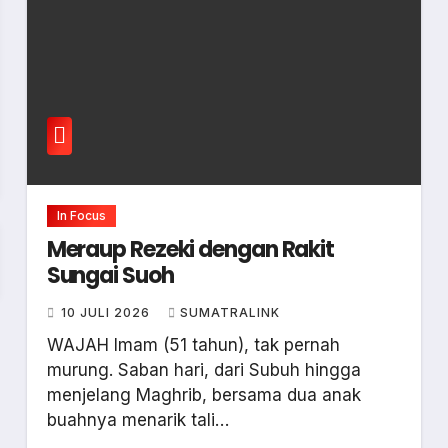
In Focus
Meraup Rezeki dengan Rakit
Sungai Suoh
10 JULI 2026
SUMATRALINK
WAJAH Imam (51 tahun), tak pernah
murung. Saban hari, dari Subuh hingga
menjelang Maghrib, bersama dua anak
buahnya menarik tali…