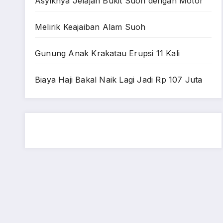
Asyiknya Jelajah Bukit Suoh dengan Motor
Melirik Keajaiban Alam Suoh
Gunung Anak Krakatau Erupsi 11 Kali
Biaya Haji Bakal Naik Lagi Jadi Rp 107 Juta