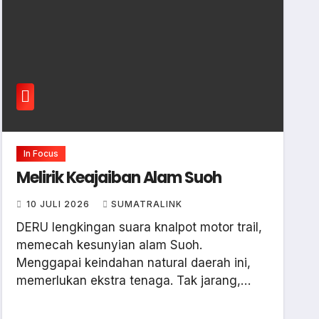
In Focus
Melirik Keajaiban Alam Suoh
10 JULI 2026
SUMATRALINK
DERU lengkingan suara knalpot motor trail,
memecah kesunyian alam Suoh.
Menggapai keindahan natural daerah ini,
memerlukan ekstra tenaga. Tak jarang,…