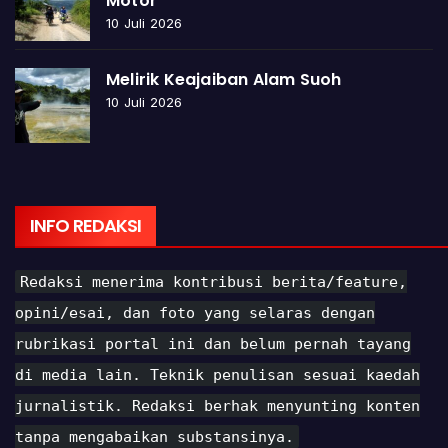
Motor
10 Juli 2026
Melirik Keajaiban Alam Suoh
10 Juli 2026
INFO REDAKSI
Redaksi menerima kontribusi berita/feature,
opini/esai, dan foto yang selaras dengan
rubrikasi portal ini dan belum pernah tayang
di media lain. Teknik penulisan sesuai kaedah
jurnalistik. Redaksi berhak menyunting konten
tanpa mengabaikan substansinya.