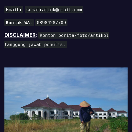
Email:
sumatralink@gmail.com
Kontak WA
:
08984287709
DISCLAIMER
:
Konten berita/foto/artikel
tanggung jawab penulis.