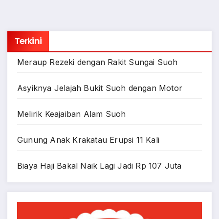
Terkini
Meraup Rezeki dengan Rakit Sungai Suoh
Asyiknya Jelajah Bukit Suoh dengan Motor
Melirik Keajaiban Alam Suoh
Gunung Anak Krakatau Erupsi 11 Kali
Biaya Haji Bakal Naik Lagi Jadi Rp 107 Juta