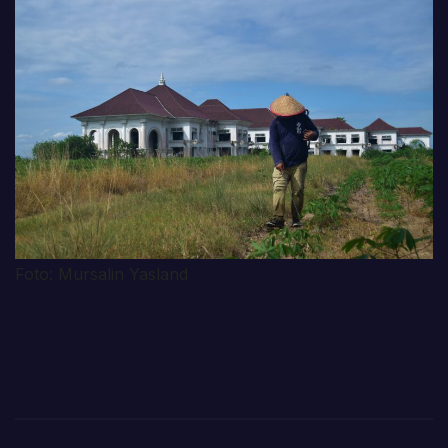
Foto: Mursalin Yasland