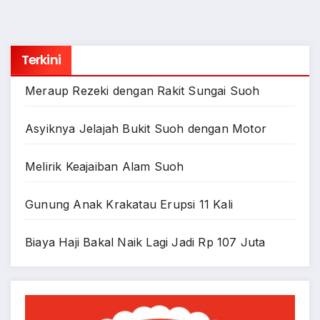
Terkini
Meraup Rezeki dengan Rakit Sungai Suoh
Asyiknya Jelajah Bukit Suoh dengan Motor
Melirik Keajaiban Alam Suoh
Gunung Anak Krakatau Erupsi 11 Kali
Biaya Haji Bakal Naik Lagi Jadi Rp 107 Juta