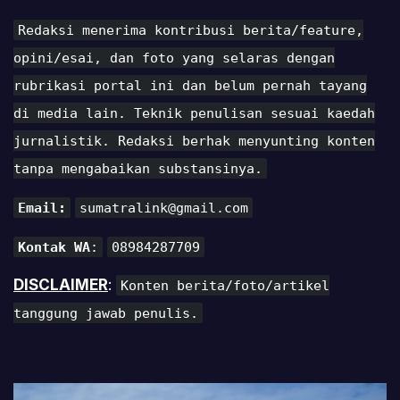
Redaksi menerima kontribusi berita/feature,
opini/esai, dan foto yang selaras dengan
rubrikasi portal ini dan belum pernah tayang
di media lain. Teknik penulisan sesuai kaedah
jurnalistik. Redaksi berhak menyunting konten
tanpa mengabaikan substansinya.
Email:
sumatralink@gmail.com
Kontak WA
:
08984287709
DISCLAIMER
:
Konten berita/foto/artikel
tanggung jawab penulis.