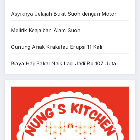
Asyiknya Jelajah Bukit Suoh dengan Motor
Melirik Keajaiban Alam Suoh
Gunung Anak Krakatau Erupsi 11 Kali
Biaya Haji Bakal Naik Lagi Jadi Rp 107 Juta