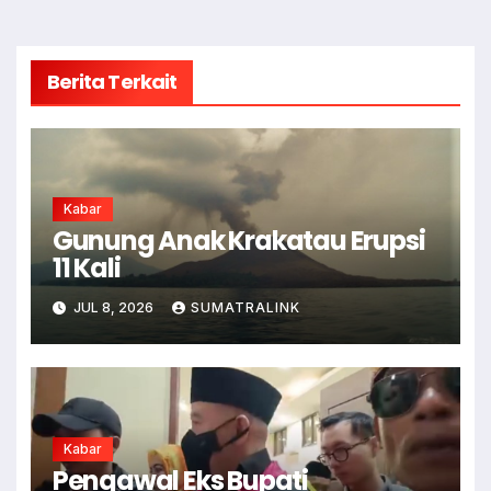
Berita Terkait
Kabar
Gunung Anak Krakatau Erupsi
11 Kali
JUL 8, 2026
SUMATRALINK
Kabar
Pengawal Eks Bupati