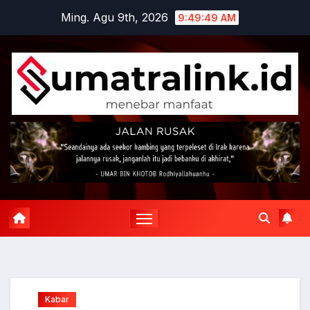
Skip
Ming. Agu 9th, 2026
9:49:50 AM
to
content
Kabar