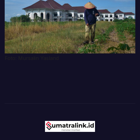
Foto: Mursalin Yasland