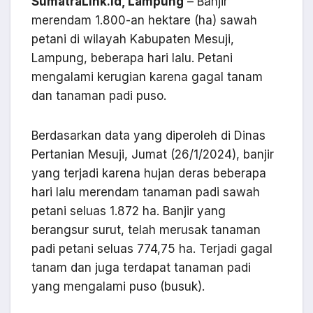
SumatraLink.id, Lampung
– Banjir
merendam 1.800-an hektare (ha) sawah
petani di wilayah Kabupaten Mesuji,
Lampung, beberapa hari lalu. Petani
mengalami kerugian karena gagal tanam
dan tanaman padi puso.
Berdasarkan data yang diperoleh di Dinas
Pertanian Mesuji, Jumat (26/1/2024), banjir
yang terjadi karena hujan deras beberapa
hari lalu merendam tanaman padi sawah
petani seluas 1.872 ha. Banjir yang
berangsur surut, telah merusak tanaman
padi petani seluas 774,75 ha. Terjadi gagal
tanam dan juga terdapat tanaman padi
yang mengalami puso (busuk).