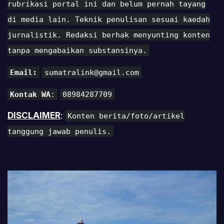
rubrikasi portal ini dan belum pernah tayang
di media lain. Teknik penulisan sesuai kaedah
jurnalistik. Redaksi berhak menyunting konten
tanpa mengabaikan substansinya.
Email:
sumatralink@gmail.com
Kontak WA
:
08984287709
DISCLAIMER
:
Konten berita/foto/artikel
tanggung jawab penulis.