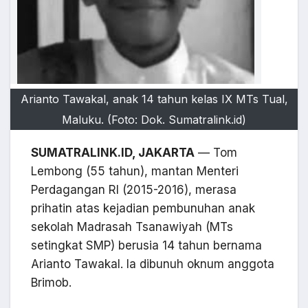
Arianto Tawakal, anak 14 tahun kelas IX MTs Tual,
Maluku. (Foto: Dok. Sumatralink.id)
SUMATRALINK.ID, JAKARTA
— Tom
Lembong (55 tahun), mantan Menteri
Perdagangan RI (2015-2016), merasa
prihatin atas kejadian pembunuhan anak
sekolah Madrasah Tsanawiyah (MTs
setingkat SMP) berusia 14 tahun bernama
Arianto Tawakal. Ia dibunuh oknum anggota
Brimob.