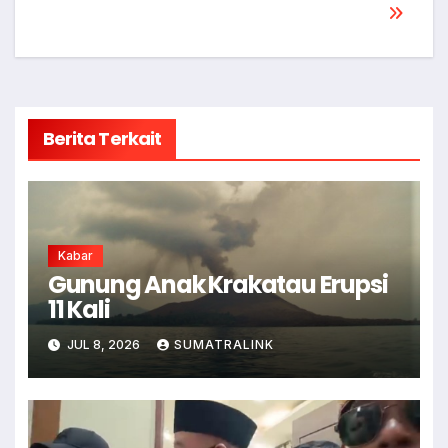
Berita Terkait
Kabar
Gunung Anak Krakatau Erupsi
11 Kali
JUL 8, 2026
SUMATRALINK