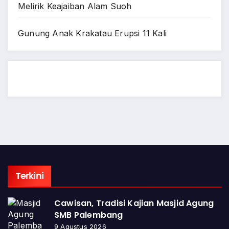
Melirik Keajaiban Alam Suoh
Gunung Anak Krakatau Erupsi 11 Kali
Terkini
Cawisan, Tradisi Kajian Masjid Agung
SMB Palembang
9 Agustus 2026