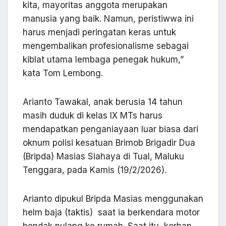
kita, mayoritas anggota merupakan
manusia yang baik. Namun, peristiwwa ini
harus menjadi peringatan keras untuk
mengembalikan profesionalisme sebagai
kiblat utama lembaga penegak hukum,”
kata Tom Lembong.
Arianto Tawakal, anak berusia 14 tahun
masih duduk di kelas IX MTs harus
mendapatkan penganiayaan luar biasa dari
oknum polisi kesatuan Brimob Brigadir Dua
(Bripda) Masias Siahaya di Tual, Maluku
Tenggara, pada Kamis (19/2/2026).
Arianto dipukul Bripda Masias menggunakan
helm baja (taktis) saat ia berkendara motor
hendak pulang ke rumah. Saat itu, korban