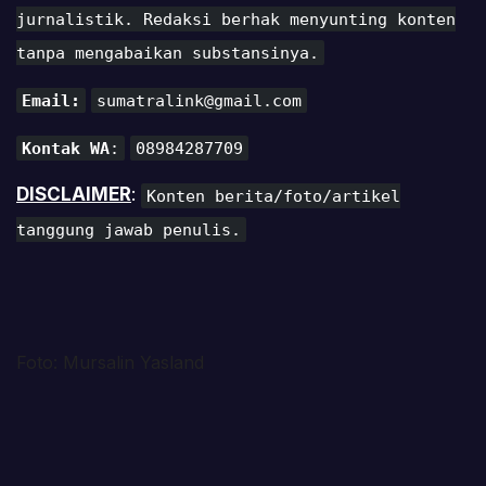
jurnalistik. Redaksi berhak menyunting konten
tanpa mengabaikan substansinya.
Email:
sumatralink@gmail.com
Kontak WA
:
08984287709
DISCLAIMER
:
Konten berita/foto/artikel
tanggung jawab penulis.
Foto: Mursalin Yasland