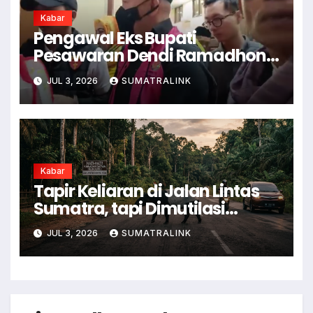
Kabar
Pengawal Eks Bupati
Pesawaran Dendi Ramadhona
Pukul Kamera Wartawan
JUL 3, 2026
SUMATRALINK
Kabar
Tapir Keliaran di Jalan Lintas
Sumatra, tapi Dimutilasi
Warga
JUL 3, 2026
SUMATRALINK