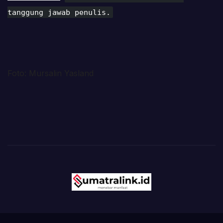
tanggung jawab penulis.
Foto: Mursalin Yasland