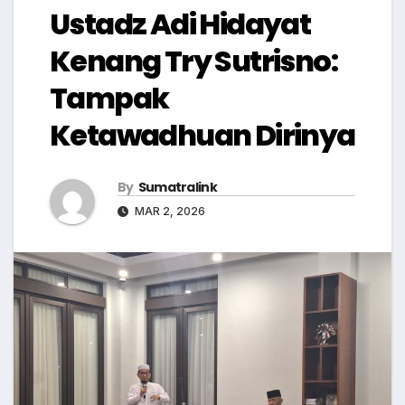
Ustadz Adi Hidayat
Kenang Try Sutrisno:
Tampak
Ketawadhuan Dirinya
By
Sumatralink
MAR 2, 2026