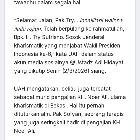
tawadhu dalam segala hal.
“Selamat Jalan, Pak Try…
innalillahi wainna
ilaihi rojiun
. Telah berpulang ke rahmatullah,
Bpk. H. Try Sutrisno. Sosok Jenderal
kharismatik yang menjabat Wakil Presiden
Indonesia ke-6,” kata UAH dalam status
akun media sosialnya @Ustadz Adi Hidayat
yang dikutip Senin (2/3/2026) siang.
UAH mengatakan, beliau juga tercatat
sebagai murid pengajian KH. Noer Ali, ulama
kharismatik di Bekasi. Hal itu pernah
dituturkan alm. Pak Sofyan, seorang terapis
yang juga seringkali hadir di pengajian KH.
Noer Ali.