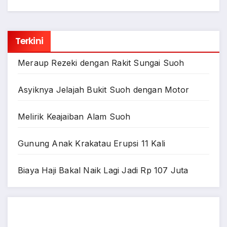
Terkini
Meraup Rezeki dengan Rakit Sungai Suoh
Asyiknya Jelajah Bukit Suoh dengan Motor
Melirik Keajaiban Alam Suoh
Gunung Anak Krakatau Erupsi 11 Kali
Biaya Haji Bakal Naik Lagi Jadi Rp 107 Juta