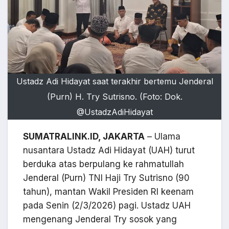
Ustadz Adi Hidayat saat terakhir bertemu Jenderal
(Purn) H. Try Sutrisno. (Foto: Dok.
@UstadzAdiHidayat
SUMATRALINK.ID, JAKARTA
– Ulama
nusantara Ustadz Adi Hidayat (UAH) turut
berduka atas berpulang ke rahmatullah
Jenderal (Purn) TNI Haji Try Sutrisno (90
tahun), mantan Wakil Presiden RI keenam
pada Senin (2/3/2026) pagi. Ustadz UAH
mengenang Jenderal Try sosok yang