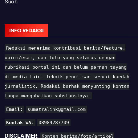
INFO REDAKSI
Redaksi menerima kontribusi berita/feature,
opini/esai, dan foto yang selaras dengan
rubrikasi portal ini dan belum pernah tayang
di media lain. Teknik penulisan sesuai kaedah
jurnalistik. Redaksi berhak menyunting konten
tanpa mengabaikan substansinya.
Email:
sumatralink@gmail.com
Kontak WA
:
08984287709
DISCLAIMER
:
Konten berita/foto/artikel