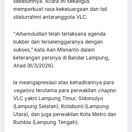
sebelumnya. Acara ini sekaligus
memperkuat rasa kekeluargaan dan tali
silaturrahmi antaranggota VLC.
“
Alhamdulillah
telah terlaksana agenda
bukber dan terselenggaranya dengan
sukses,” kata Aan Misnanto dalam
keterangan persnya di Bandar Lampung,
Ahad (8/3/2026).
Ia meangapresiasi atas kehadirannya para
vegators
terutama para perwakilan
chapter
VLC yakni Lampung Timur, Sidomulyo
(Lampung Selatan), Kotabumi (Lampung
Utara), dan juga perwakilan Kota Metro dan
Rumbia (Lampung Tengah).