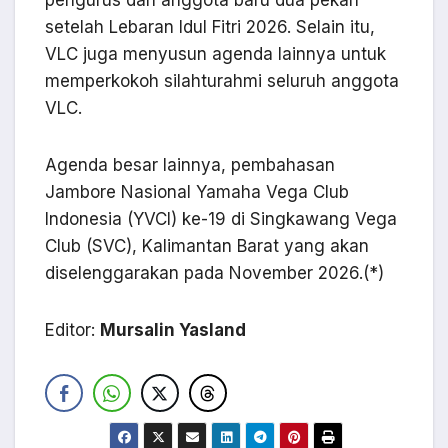
pengurus dan anggota baru dua pekan
setelah Lebaran Idul Fitri 2026. Selain itu,
VLC juga menyusun agenda lainnya untuk
memperkokoh silahturahmi seluruh anggota
VLC.
Agenda besar lainnya, pembahasan
Jambore Nasional Yamaha Vega Club
Indonesia (YVCI) ke-19 di Singkawang Vega
Club (SVC), Kalimantan Barat yang akan
diselenggarakan pada November 2026.(*)
Editor:
Mursalin Yasland