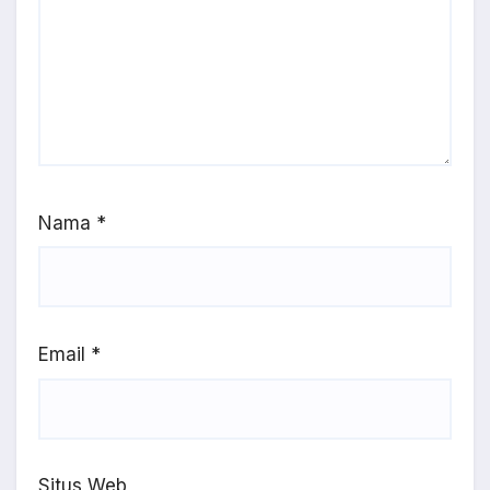
Nama
*
Email
*
Situs Web