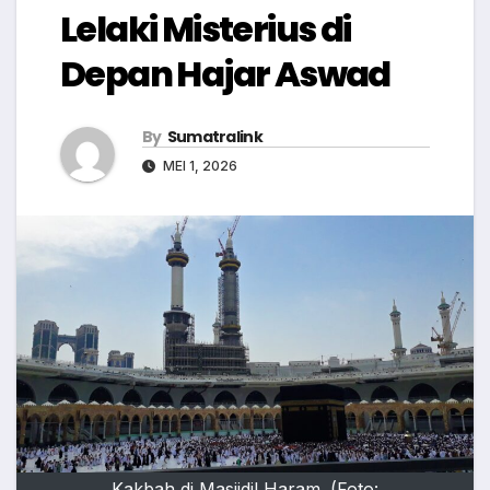
Lelaki Misterius di
Depan Hajar Aswad
By
Sumatralink
MEI 1, 2026
Kakbah di Masjidil Haram. (Foto: