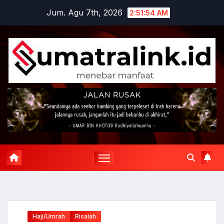
Skip
Jum. Agu 7th, 2026
2:51:55 AM
to
content
Haji/Umrah
Risalah