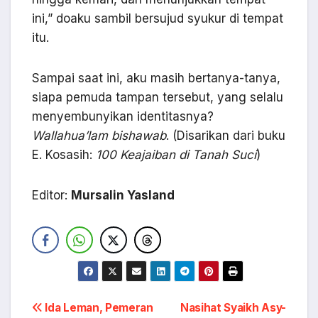
ini,” doaku sambil bersujud syukur di tempat
itu.
Sampai saat ini, aku masih bertanya-tanya,
siapa pemuda tampan tersebut, yang selalu
menyembunyikan identitasnya?
Wallahua’lam bishawab
. (Disarikan dari buku
E. Kosasih:
100 Keajaiban di Tanah Suci
)
Editor:
Mursalin Yasland
Navigasi
Ida Leman, Pemeran
Nasihat Syaikh Asy-