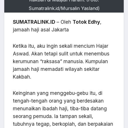
Sumatralink.id/Mursalin Yasland)
SUMATRALINK.ID
– Oleh
Totok Edhy
,
jamaah haji asal Jakarta
Ketika itu, aku ingin sekali mencium Hajar
Aswad. Akan tetapi sulit untuk menembus
kerumunan “raksasa” manusia. Kumpulan
jamaah haji memadati wilayah sekitar
Kakbah.
Keinginan yang menggebu-gebu itu, di
tengah-tengah orang yang berdesakan
menunaikan ibadah haji, tiba-tiba datang
seorang pemuda. Ia tampan sekali,
tubuhnya tegap, berkopiah, dan berpakaian