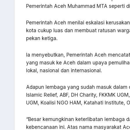
Pemerintah Aceh Muhammad MTA seperti di
Pemerintah Aceh menilai eskalasi kerusakan i
kota cukup luas dan membuat ratusan warg
pekan ketiga.
Ia menyebutkan, Pemerintah Aceh mencatat 
yang masuk ke Aceh dalam upaya pemulih
lokal, nasional dan internasional.
Adapun lembaga yang sudah masuk dalam de
Islamic Relief, ABF, DH Charity, FKKMK UG
UGM, Koalisi NGO HAM, Katahati Institute, 
“Besar kemungkinan keterlibatan lembaga d
kebencanaan ini. Atas nama masyarakat Ace