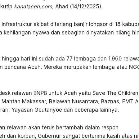
kutip
kanalaceh.com
, Ahad (14/12/2025).
nfrastruktur akibat diterjang banjir longsor di 18 kabup
a kehilangan nyawa dan sebagian dinyatakan hilang hi
hingga hari ini sudah ada 77 lembaga dan 1.960 relaw
an bencana Aceh. Mereka merupakan lembaga atau NG
sk relawan BNPB untuk Aceh yaitu Save The Children
M, Mahtan Makassar, Relawan Nusantara, Baznas, EMT 
Orari, Yayasan Geutanyoe dan beberapa lainnya.
an relawan akan terus bertambah dalam respon
h dan korban, Gubernur sangat berterima kasih atas ni