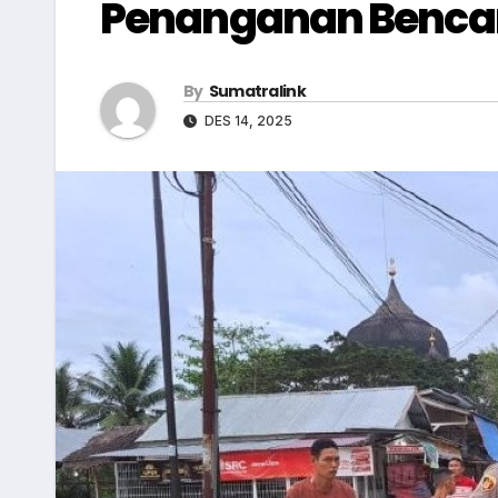
Penanganan Bencan
By
Sumatralink
DES 14, 2025