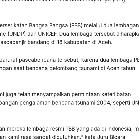
rserikatan Bangsa Bangsa (PBB) melalui dua lembaga
me (UNDP) dan UNICEF. Dua lembaga tersebut diharapk
cabanjir bandang di 18 kabupaten di Aceh.
arurat pascabencana tersebut, karena dua lembaga P
pangan saat bencana gelombang tsunami di Aceh tahun
i juga telah menyampaikan permintaan keterlibatan
imbangan pengalaman bencana tsunami 2004, seperti U
an mereka lembaga resmi PBB yang ada di Indonesia, 
n kami rasa sangat dibutuhkan,” kata Juru Bicara