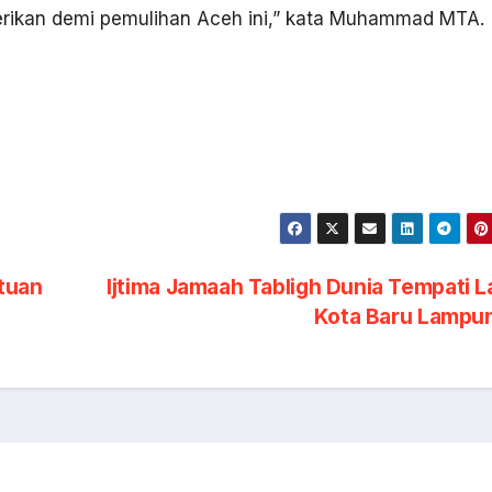
erikan demi pemulihan Aceh ini,” kata Muhammad MTA.
tuan
Ijtima Jamaah Tabligh Dunia Tempati 
Kota Baru Lampu