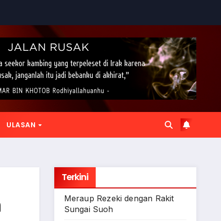
ULASAN
Terkini
n
Meraup Rezeki dengan Rakit
Sungai Suoh