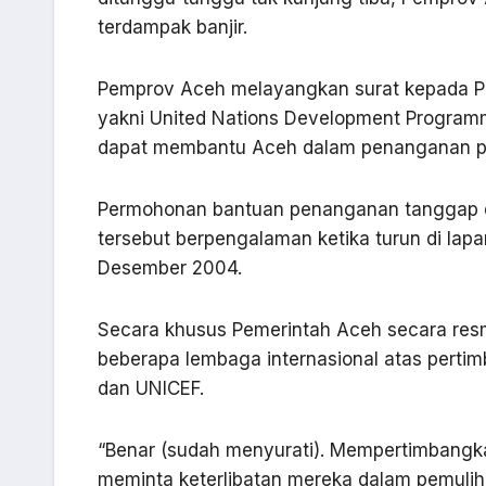
terdampak banjir.
Pemprov Aceh melayangkan surat kepada Pe
yakni United Nations Development Program
dapat membantu Aceh dalam penanganan pas
Permohonan bantuan penanganan tanggap d
tersebut berpengalaman ketika turun di la
Desember 2004.
Secara khusus Pemerintah Aceh secara resm
beberapa lembaga internasional atas pert
dan UNICEF.
“Benar (sudah menyurati). Mempertimbangk
meminta keterlibatan mereka dalam pemuliha