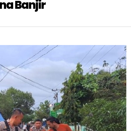
a Banjir