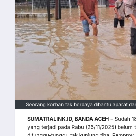
Seorang korban tak berdaya dibantu aparat dan 
SUMATRALINK.ID, BANDA ACEH
– Sudah 18
yang terjadi pada Rabu (26/11/2025) belum 
ditunggu-tunggu tak kunjung tiba, Pemprov 