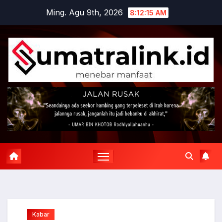
Skip
Ming. Agu 9th, 2026
8:12:16 AM
to
content
Kabar