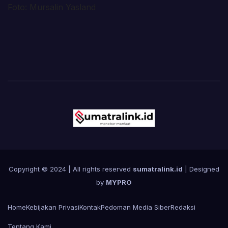
Foto: Mursalin Yasland
Copyright © 2024 | All rights reserved
sumatralink.id
| Designed
by
MYPRO
Home
Kebijakan Privasi
Kontak
Pedoman Media Siber
Redaksi
Tentang Kami