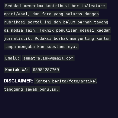
Redaksi menerima kontribusi berita/feature,
opini/esai, dan foto yang selaras dengan
rubrikasi portal ini dan belum pernah tayang
di media lain. Teknik penulisan sesuai kaedah
jurnalistik. Redaksi berhak menyunting konten
tanpa mengabaikan substansinya.
Email:
sumatralink@gmail.com
Kontak WA
:
08984287709
DISCLAIMER
:
Konten berita/foto/artikel
tanggung jawab penulis.