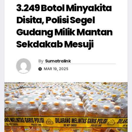
3.249 Botol Minyakita
Disita, Polisi Segel
Gudang Milik Mantan
Sekdakab Mesuji
By
Sumatralink
MAR 19, 2025