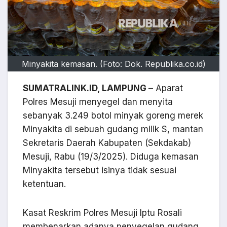
Minyakita kemasan. (Foto: Dok. Republika.co.id)
SUMATRALINK.ID, LAMPUNG
– Aparat
Polres Mesuji menyegel dan menyita
sebanyak 3.249 botol minyak goreng merek
Minyakita di sebuah gudang milik S, mantan
Sekretaris Daerah Kabupaten (Sekdakab)
Mesuji, Rabu (19/3/2025). Diduga kemasan
Minyakita tersebut isinya tidak sesuai
ketentuan.
Kasat Reskrim Polres Mesuji Iptu Rosali
membenarkan adanya penyegelan gudang