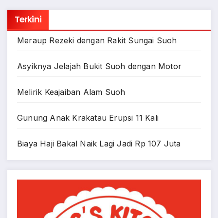
Terkini
Meraup Rezeki dengan Rakit Sungai Suoh
Asyiknya Jelajah Bukit Suoh dengan Motor
Melirik Keajaiban Alam Suoh
Gunung Anak Krakatau Erupsi 11 Kali
Biaya Haji Bakal Naik Lagi Jadi Rp 107 Juta