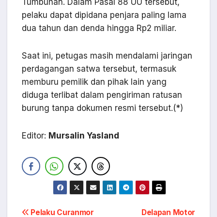
Tumbuhan. Dalam Pasal 88 UU tersebut,
pelaku dapat dipidana penjara paling lama
dua tahun dan denda hingga Rp2 miliar.
Saat ini, petugas masih mendalami jaringan
perdagangan satwa tersebut, termasuk
memburu pemilik dan pihak lain yang
diduga terlibat dalam pengiriman ratusan
burung tanpa dokumen resmi tersebut.(*)
Editor:
Mursalin Yasland
Navigasi
Pelaku Curanmor
Delapan Motor