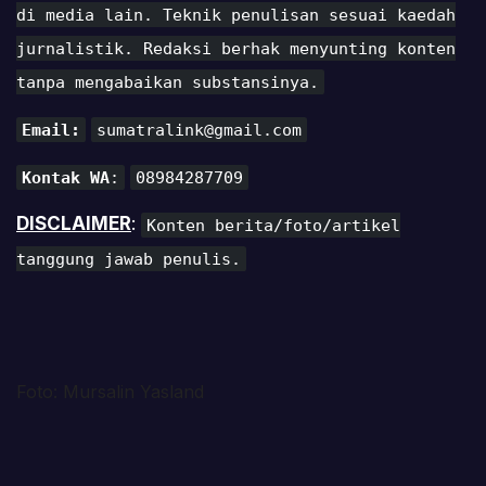
di media lain. Teknik penulisan sesuai kaedah
jurnalistik. Redaksi berhak menyunting konten
tanpa mengabaikan substansinya.
Email:
sumatralink@gmail.com
Kontak WA
:
08984287709
DISCLAIMER
:
Konten berita/foto/artikel
tanggung jawab penulis.
Foto: Mursalin Yasland