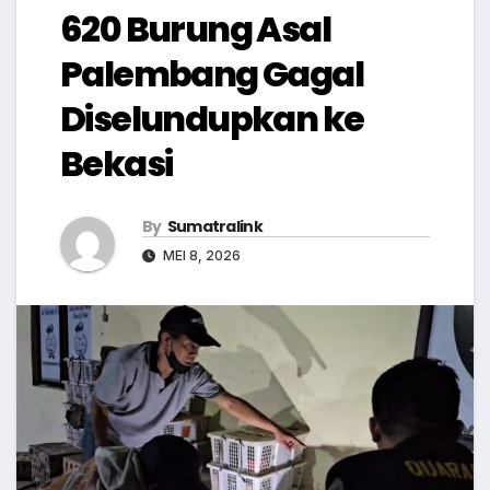
620 Burung Asal
Palembang Gagal
Diselundupkan ke
Bekasi
By
Sumatralink
MEI 8, 2026