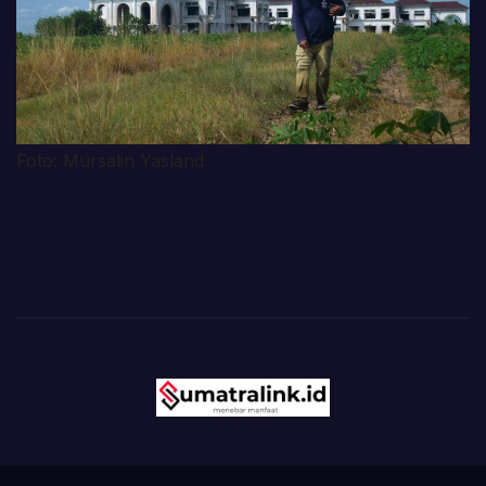
Foto: Mursalin Yasland