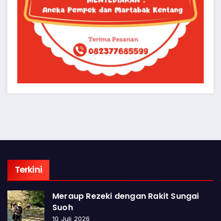
Terkini
Meraup Rezeki dengan Rakit Sungai
Suoh
10 Juli 2026