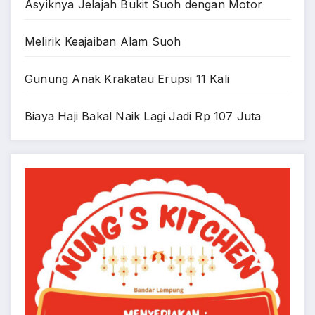
Asyiknya Jelajah Bukit Suoh dengan Motor
Melirik Keajaiban Alam Suoh
Gunung Anak Krakatau Erupsi 11 Kali
Biaya Haji Bakal Naik Lagi Jadi Rp 107 Juta