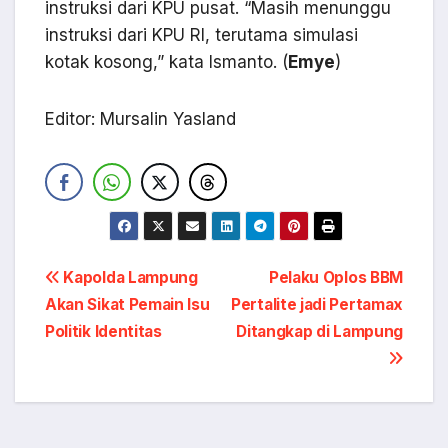
instruksi dari KPU pusat. “Masih menunggu
instruksi dari KPU RI, terutama simulasi
kotak kosong,” kata Ismanto. (
Emye
)
Editor: Mursalin Yasland
Navigasi
Kapolda Lampung
Pelaku Oplos BBM
Akan Sikat Pemain Isu
Pertalite jadi Pertamax
pos
Politik Identitas
Ditangkap di Lampung