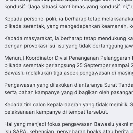
kondusif. “Jaga situasi kamtibmas yang kondusif ini,” 
Kepada personel polri, ia berharap tetap melaksanak
pilkada serentak, yang mengedepankan keamanan, ke
Kepada masyarakat, ia berharap tetap mendukung kamt
dengan provokasi isu-isu yang tidak bertanggung ja
Menurut Koordinator Divisi Penanganan Pelanggara
pilkada serentak berlangsung 25 September sampai 
Bawaslu melakukan tiga aspek pengawasan di masin
Pengawasan yang dilakukan diantaranya Surat Tand
serta bahan kampanye yang dibagikan oleh pasanga
Kepada tim calon kepala daerah yang tidak memiliki
pelaksanaan kampanye di tempat tersebut.
Hal yang menjadi fokus pengawasan Bawaslu yakni m
isu SARA, kebencian, penyebaran hoaks atau berita bo