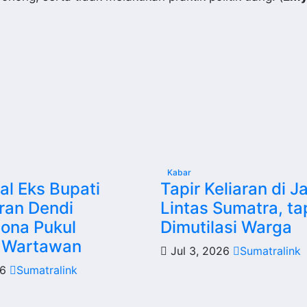
Kabar
l Eks Bupati
Tapir Keliaran di J
ran Dendi
Lintas Sumatra, ta
ona Pukul
Dimutilasi Warga
 Wartawan
Jul 3, 2026
Sumatralink
26
Sumatralink