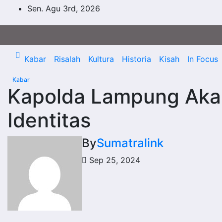
Skip
Sen. Agu 3rd, 2026
to
content
Kabar
Risalah
Kultura
Historia
Kisah
In Focus
Kabar
Kapolda Lampung Akan 
Identitas
By
Sumatralink
Sep 25, 2024