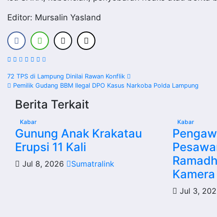
Editor: Mursalin Yasland
Navigasi
72 TPS di Lampung Dinilai Rawan Konflik
Pemilik Gudang BBM Ilegal DPO Kasus Narkoba Polda Lampung
pos
Berita Terkait
Kabar
Kabar
Gunung Anak Krakatau
Pengawa
Erupsi 11 Kali
Pesawa
Ramadh
Jul 8, 2026
Sumatralink
Kamera
Jul 3, 20