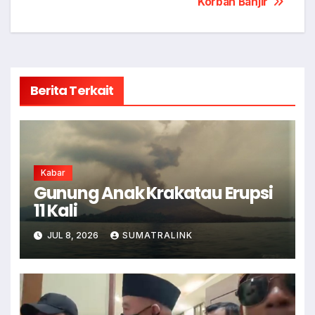
Korban Banjir
Berita Terkait
Kabar
Gunung Anak Krakatau Erupsi
11 Kali
JUL 8, 2026
SUMATRALINK