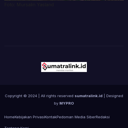
Foto: Mursalin Yasland
Copyright © 2024 | All rights reserved
sumatralink.id
| Designed
by
MYPRO
Home
Kebijakan Privasi
Kontak
Pedoman Media Siber
Redaksi
Tentang Kami