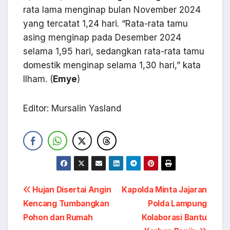
rata lama menginap bulan November 2024
yang tercatat 1,24 hari. “Rata-rata tamu
asing menginap pada Desember 2024
selama 1,95 hari, sedangkan rata-rata tamu
domestik menginap selama 1,30 hari,” kata
Ilham. (
Emye
)
Editor: Mursalin Yasland
Navigasi
Hujan Disertai Angin
Kapolda Minta Jajaran
Kencang Tumbangkan
Polda Lampung
pos
Pohon dan Rumah
Kolaborasi Bantu