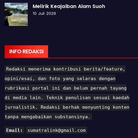
Melirik Keajaiban Alam Suoh
10 Juli 2026
INFO REDAKSI
Redaksi menerima kontribusi berita/feature,
opini/esai, dan foto yang selaras dengan
rubrikasi portal ini dan belum pernah tayang
di media lain. Teknik penulisan sesuai kaedah
jurnalistik. Redaksi berhak menyunting konten
tanpa mengabaikan substansinya.
Email:
sumatralink@gmail.com