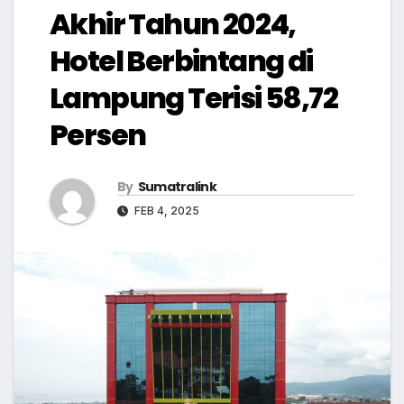
Akhir Tahun 2024,
Hotel Berbintang di
Lampung Terisi 58,72
Persen
By
Sumatralink
FEB 4, 2025