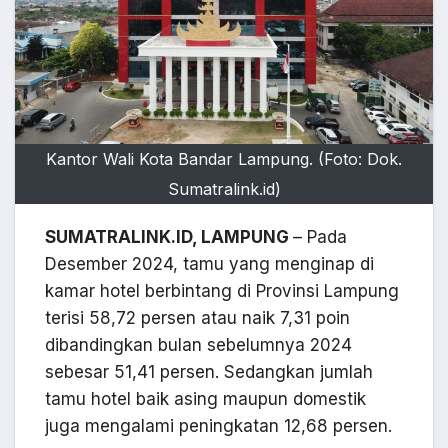
Kantor Wali Kota Bandar Lampung. (Foto: Dok.
Sumatralink.id)
SUMATRALINK.ID, LAMPUNG
– Pada
Desember 2024, tamu yang menginap di
kamar hotel berbintang di Provinsi Lampung
terisi 58,72 persen atau naik 7,31 poin
dibandingkan bulan sebelumnya 2024
sebesar 51,41 persen. Sedangkan jumlah
tamu hotel baik asing maupun domestik
juga mengalami peningkatan 12,68 persen.