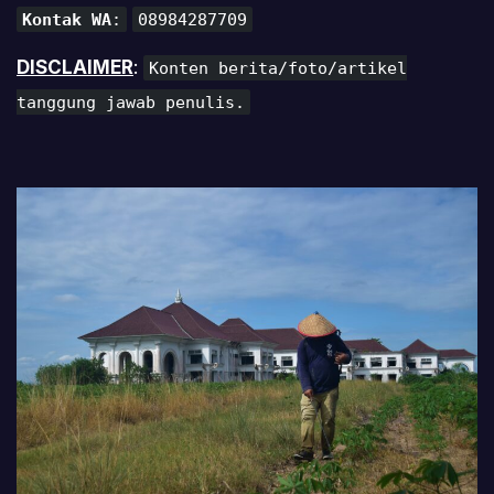
Kontak WA
:
08984287709
DISCLAIMER
:
Konten berita/foto/artikel
tanggung jawab penulis.