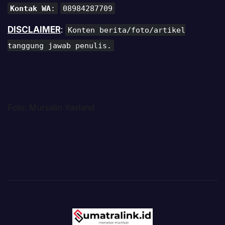
Kontak WA
:
08984287709
DISCLAIMER
:
Konten berita/foto/artikel
tanggung jawab penulis.
Foto: Mursalin Yasland