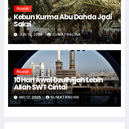
Risalah
Kebun Kurma Abu Dahda Jadi
Saksi
JUN 18, 2026
SUMATRALINK
Risalah
10 Hari Awal Dzulhijjah Lebih
Allah SWT Cintai
MEI 17, 2026
SUMATRALINK