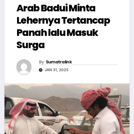
Arab Badui Minta
Lehernya Tertancap
Panah lalu Masuk
Surga
By
Sumatralink
JAN 31, 2025