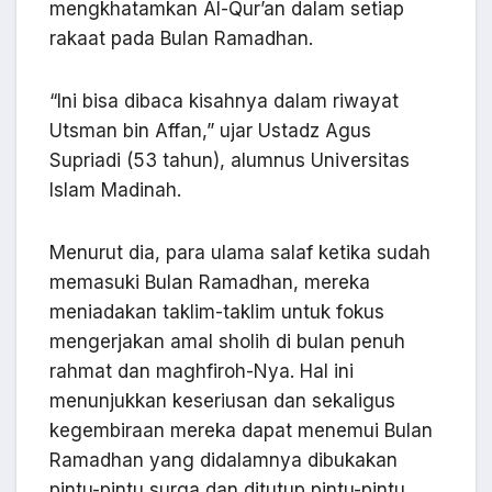
mengkhatamkan Al-Qur’an dalam setiap
rakaat pada Bulan Ramadhan.
“Ini bisa dibaca kisahnya dalam riwayat
Utsman bin Affan,” ujar Ustadz Agus
Supriadi (53 tahun), alumnus Universitas
Islam Madinah.
Menurut dia, para ulama salaf ketika sudah
memasuki Bulan Ramadhan, mereka
meniadakan taklim-taklim untuk fokus
mengerjakan amal sholih di bulan penuh
rahmat dan maghfiroh-Nya. Hal ini
menunjukkan keseriusan dan sekaligus
kegembiraan mereka dapat menemui Bulan
Ramadhan yang didalamnya dibukakan
pintu-pintu surga dan ditutup pintu-pintu