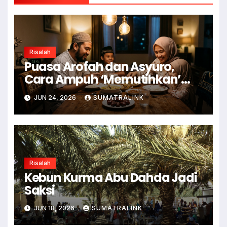
Risalah
Puasa Arofah dan Asyuro,
Cara Ampuh ‘Memutihkan’
Dosa
JUN 24, 2026
SUMATRALINK
Risalah
Kebun Kurma Abu Dahda Jadi
Saksi
JUN 18, 2026
SUMATRALINK