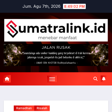
Skip
Jum. Agu 7th, 2026
8:49:03 PM
to
content
Ramadhan
Risalah