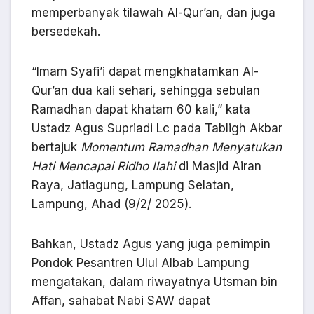
memperbanyak tilawah Al-Qur’an, dan juga
bersedekah.
“Imam Syafi’i dapat mengkhatamkan Al-
Qur’an dua kali sehari, sehingga sebulan
Ramadhan dapat khatam 60 kali,” kata
Ustadz Agus Supriadi Lc pada Tabligh Akbar
bertajuk
Momentum Ramadhan Menyatukan
Hati Mencapai Ridho Ilahi
di Masjid Airan
Raya, Jatiagung, Lampung Selatan,
Lampung, Ahad (9/2/ 2025).
Bahkan, Ustadz Agus yang juga pemimpin
Pondok Pesantren Ulul Albab Lampung
mengatakan, dalam riwayatnya Utsman bin
Affan, sahabat Nabi SAW dapat