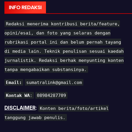
INFO REDAKSI
Redaksi menerima kontribusi berita/feature,
opini/esai, dan foto yang selaras dengan
rubrikasi portal ini dan belum pernah tayang
di media lain. Teknik penulisan sesuai kaedah
jurnalistik. Redaksi berhak menyunting konten
tanpa mengabaikan substansinya.
Email:
sumatralink@gmail.com
Kontak WA
:
08984287709
DISCLAIMER
:
Konten berita/foto/artikel
tanggung jawab penulis.