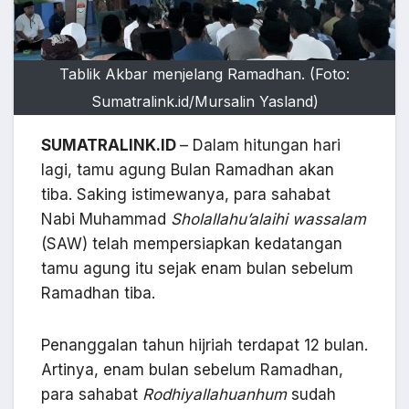
Tablik Akbar menjelang Ramadhan. (Foto:
Sumatralink.id/Mursalin Yasland)
SUMATRALINK.ID
– Dalam hitungan hari
lagi, tamu agung Bulan Ramadhan akan
tiba. Saking istimewanya, para sahabat
Nabi Muhammad
Sholallahu’alaihi wassalam
(SAW) telah mempersiapkan kedatangan
tamu agung itu sejak enam bulan sebelum
Ramadhan tiba.
Penanggalan tahun hijriah terdapat 12 bulan.
Artinya, enam bulan sebelum Ramadhan,
para sahabat
Rodhiyallahuanhum
sudah