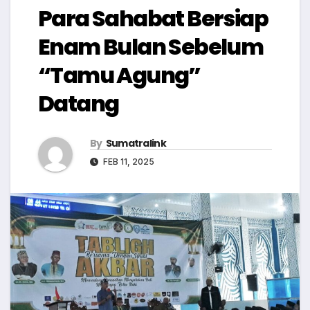
Para Sahabat Bersiap
Enam Bulan Sebelum
“Tamu Agung”
Datang
By
Sumatralink
FEB 11, 2025