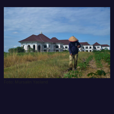
Foto: Mursalin Yasland