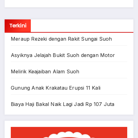
Terkini
Meraup Rezeki dengan Rakit Sungai Suoh
Asyiknya Jelajah Bukit Suoh dengan Motor
Melirik Keajaiban Alam Suoh
Gunung Anak Krakatau Erupsi 11 Kali
Biaya Haji Bakal Naik Lagi Jadi Rp 107 Juta