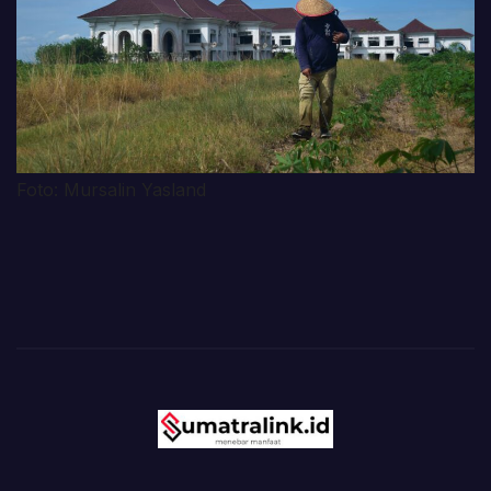
Foto: Mursalin Yasland