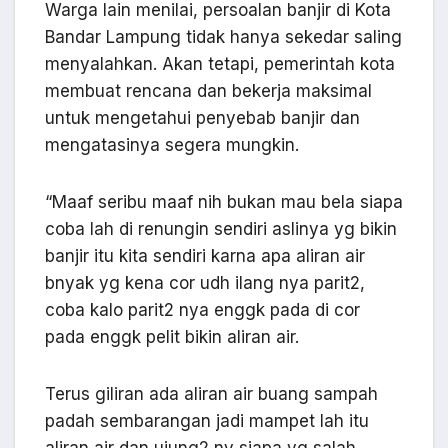
Warga lain menilai, persoalan banjir di Kota
Bandar Lampung tidak hanya sekedar saling
menyalahkan. Akan tetapi, pemerintah kota
membuat rencana dan bekerja maksimal
untuk mengetahui penyebab banjir dan
mengatasinya segera mungkin.
“Maaf seribu maaf nih bukan mau bela siapa
coba lah di renungin sendiri aslinya yg bikin
banjir itu kita sendiri karna apa aliran air
bnyak yg kena cor udh ilang nya parit2,
coba kalo parit2 nya enggk pada di cor
pada enggk pelit bikin aliran air.
Terus giliran ada aliran air buang sampah
padah sembarangan jadi mampet lah itu