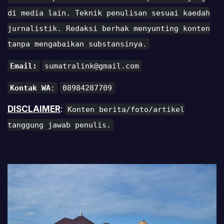
di media lain. Teknik penulisan sesuai kaedah
jurnalistik. Redaksi berhak menyunting konten
tanpa mengabaikan substansinya.
Email:
sumatralink@gmail.com
Kontak WA
:
08984287709
DISCLAIMER
:
Konten berita/foto/artikel
tanggung jawab penulis.