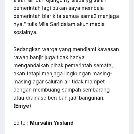
aliran air dan ujung2 ny siapa yg salah
pemerintah lagi bukan saya membela
pemerintah biar kita semua sama2 menjaga
nya,” tulis Mila Sari dalam akun media
sosialnya.
Sedangkan warga yang mendiami kawasan
rawan banjir juga tidak hanya
mengandalkan pihak pemerintah semata,
akan tetapi menjaga lingkungan masing-
masing agar saluran air tidak mampet
dengan membuang sampah sembarang
atau drainase berubah jadi bangunan.
(
Emye
)
Editor:
Mursalin Yasland