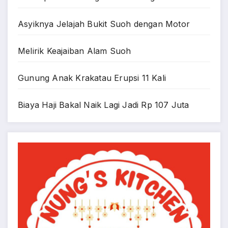
Asyiknya Jelajah Bukit Suoh dengan Motor
Melirik Keajaiban Alam Suoh
Gunung Anak Krakatau Erupsi 11 Kali
Biaya Haji Bakal Naik Lagi Jadi Rp 107 Juta