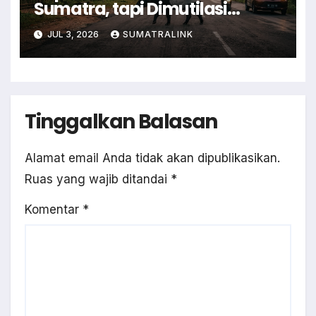
Sumatra, tapi Dimutilasi
Warga
JUL 3, 2026
SUMATRALINK
Tinggalkan Balasan
Alamat email Anda tidak akan dipublikasikan.
Ruas yang wajib ditandai
*
Komentar
*