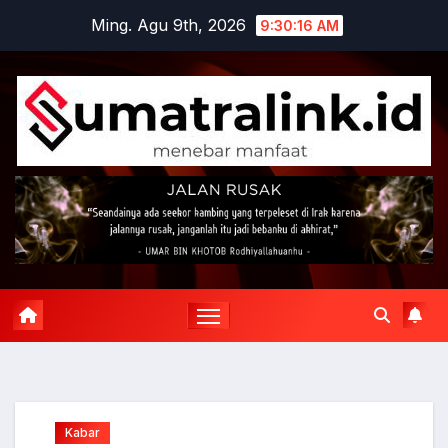
Skip
Ming. Agu 9th, 2026
9:30:17 AM
to
content
Kabar