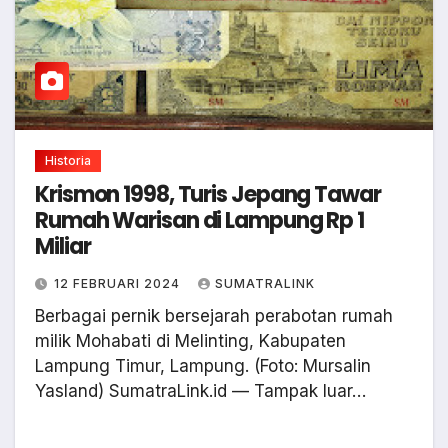
Historia
Krismon 1998, Turis Jepang Tawar
Rumah Warisan di Lampung Rp 1
Miliar
12 FEBRUARI 2024
SUMATRALINK
Berbagai pernik bersejarah perabotan rumah
milik Mohabati di Melinting, Kabupaten
Lampung Timur, Lampung. (Foto: Mursalin
Yasland) SumatraLink.id — Tampak luar…