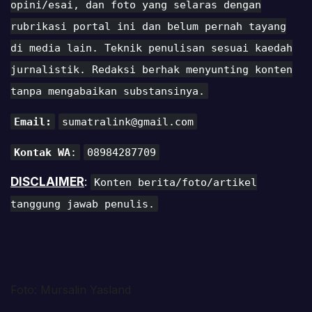
opini/esai, dan foto yang selaras dengan
rubrikasi portal ini dan belum pernah tayang
di media lain. Teknik penulisan sesuai kaedah
jurnalistik. Redaksi berhak menyunting konten
tanpa mengabaikan substansinya.
Email:
sumatralink@gmail.com
Kontak WA
:
08984287709
DISCLAIMER
:
Konten berita/foto/artikel
tanggung jawab penulis.
Foto: Mursalin Yasland