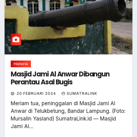
Historia
Masjid Jami Al Anwar Dibangun
Perantau Asal Bugis
20 FEBRUARI 2024
SUMATRALINK
Meriam tua, peninggalan di Masjid Jami Al
Anwar di Telukbetung, Bandar Lampung. (Foto:
Mursalin Yasland) SumatraLink.id — Masjid
Jami Al…