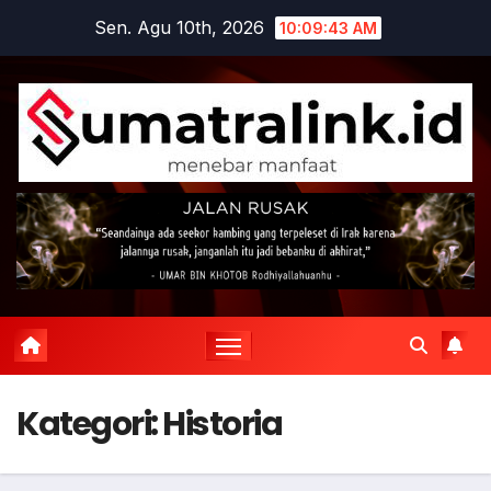
Skip
Sen. Agu 10th, 2026
10:09:45 AM
to
content
Kategori:
Historia