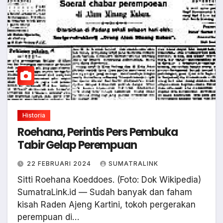
Historia
Roehana, Perintis Pers Pembuka
Tabir Gelap Perempuan
22 FEBRUARI 2024
SUMATRALINK
Sitti Roehana Koeddoes. (Foto: Dok Wikipedia)
SumatraLink.id — Sudah banyak dan faham
kisah Raden Ajeng Kartini, tokoh pergerakan
perempuan di…