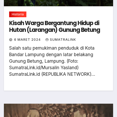
Historia
Kisah Warga Bergantung Hidup di
Hutan (Larangan) Gunung Betung
6 MARET 2024
SUMATRALINK
Salah satu pemukiman penduduk di Kota
Bandar Lampung dengan latar belakang
Gunung Betung, Lampung. (Foto:
SumatraLink.id/Mursalin Yasland)
SumatraLink.id (REPUBLIKA NETWORK)…