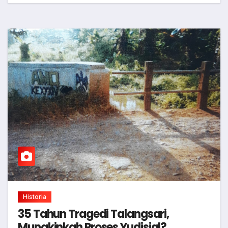
Historia
35 Tahun Tragedi Talangsari,
Mungkinkah Proses Yudisial?