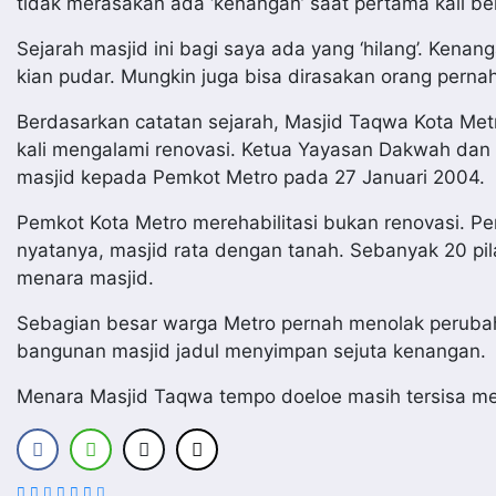
tidak merasakan ada ‘kenangan’ saat pertama kali ber
Sejarah masjid ini bagi saya ada yang ‘hilang’. Kena
kian pudar. Mungkin juga bisa dirasakan orang pernah 
Berdasarkan catatan sejarah, Masjid Taqwa Kota Me
kali mengalami renovasi. Ketua Yayasan Dakwah dan
masjid kepada Pemkot Metro pada 27 Januari 2004.
Pemkot Kota Metro merehabilitasi bukan renovasi. P
nyatanya, masjid rata dengan tanah. Sebanyak 20 pil
menara masjid.
Sebagian besar warga Metro pernah menolak perubaha
bangunan masjid jadul menyimpan sejuta kenangan.
Menara Masjid Taqwa tempo doeloe masih tersisa menj