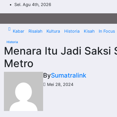
Skip
Sel. Agu 4th, 2026
to
content
Kabar
Risalah
Kultura
Historia
Kisah
In Focus
Historia
Menara Itu Jadi Saksi
Metro
By
Sumatralink
Mei 28, 2024