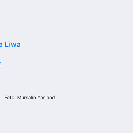
 Liwa
k
Foto: Mursalin Yasland