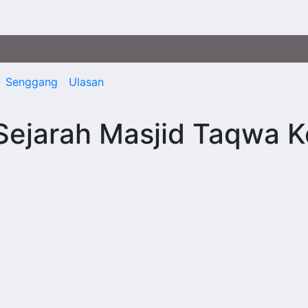
Senggang
Ulasan
 Sejarah Masjid Taqwa K