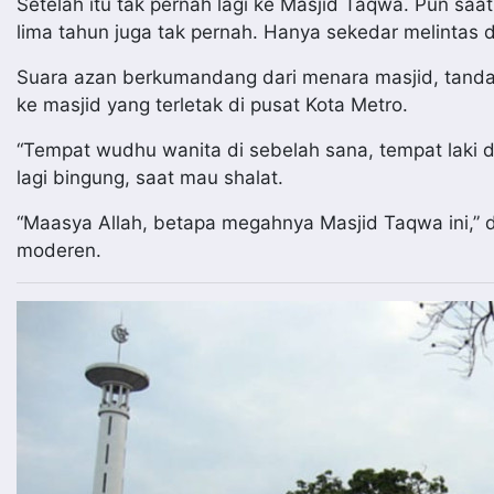
Setelah itu tak pernah lagi ke Masjid Taqwa. Pun sa
lima tahun juga tak pernah. Hanya sekedar melintas d
Suara azan berkumandang dari menara masjid, tanda 
ke masjid yang terletak di pusat Kota Metro.
“Tempat wudhu wanita di sebelah sana, tempat laki di
lagi bingung, saat mau shalat.
“Maasya Allah, betapa megahnya Masjid Taqwa ini,”
moderen.