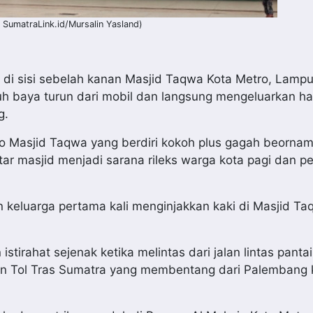
: SumatraLink.id/Mursalin Yasland)
ir di sisi sebelah kanan Masjid Taqwa Kota Metro, Lamp
aruh baya turun dari mobil dan langsung mengeluarkan 
g.
to Masjid Taqwa yang berdiri kokoh plus gagah beornam
r masjid menjadi sarana rileks warga kota pagi dan pe
 keluarga pertama kali menginjakkan kaki di Masjid Ta
istirahat sejenak ketika melintas dari jalan lintas pantai
an Tol Tras Sumatra yang membentang dari Palembang 