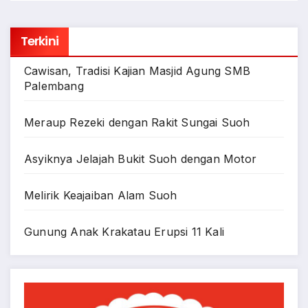
Terkini
Cawisan, Tradisi Kajian Masjid Agung SMB
Palembang
Meraup Rezeki dengan Rakit Sungai Suoh
Asyiknya Jelajah Bukit Suoh dengan Motor
Melirik Keajaiban Alam Suoh
Gunung Anak Krakatau Erupsi 11 Kali