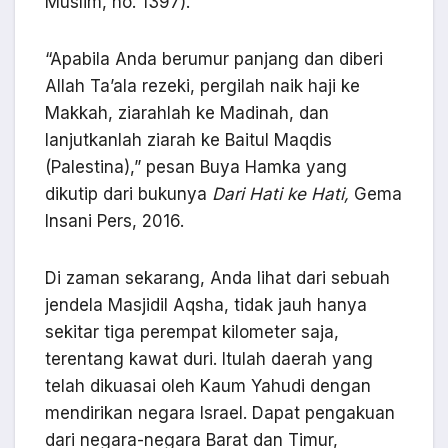
Muslim, no. 1397).
“Apabila Anda berumur panjang dan diberi
Allah Ta’ala rezeki, pergilah naik haji ke
Makkah, ziarahlah ke Madinah, dan
lanjutkanlah ziarah ke Baitul Maqdis
(Palestina),” pesan Buya Hamka yang
dikutip dari bukunya
Dari Hati ke Hati,
Gema
Insani Pers, 2016.
Di zaman sekarang, Anda lihat dari sebuah
jendela Masjidil Aqsha, tidak jauh hanya
sekitar tiga perempat kilometer saja,
terentang kawat duri. Itulah daerah yang
telah dikuasai oleh Kaum Yahudi dengan
mendirikan negara Israel. Dapat pengakuan
dari negara-negara Barat dan Timur,