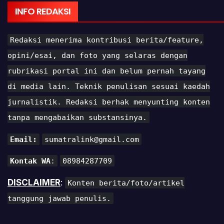
INFO REDAKSI
Redaksi menerima kontribusi berita/feature,
opini/esai, dan foto yang selaras dengan
rubrikasi portal ini dan belum pernah tayang
di media lain. Teknik penulisan sesuai kaedah
jurnalistik. Redaksi berhak menyunting konten
tanpa mengabaikan substansinya.
Email:
sumatralink@gmail.com
Kontak WA
:
08984287709
DISCLAIMER
:
Konten berita/foto/artikel
tanggung jawab penulis.