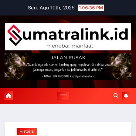
Skip
Sen. Agu 10th, 2026
1:06:37 PM
to
content
Historia