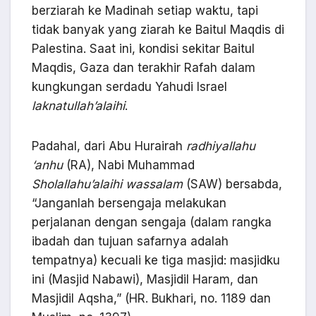
berziarah ke Madinah setiap waktu, tapi
tidak banyak yang ziarah ke Baitul Maqdis di
Palestina. Saat ini, kondisi sekitar Baitul
Maqdis, Gaza dan terakhir Rafah dalam
kungkungan serdadu Yahudi Israel
laknatullah’alaihi
.
Padahal, dari Abu Hurairah
radhiyallahu
‘anhu
(RA), Nabi Muhammad
Sholallahu’alaihi wassalam
(SAW) bersabda,
“Janganlah bersengaja melakukan
perjalanan dengan sengaja (dalam rangka
ibadah dan tujuan safarnya adalah
tempatnya) kecuali ke tiga masjid: masjidku
ini (Masjid Nabawi), Masjidil Haram, dan
Masjidil Aqsha,” (HR. Bukhari, no. 1189 dan