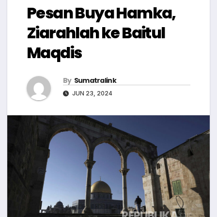
Pesan Buya Hamka,
Ziarahlah ke Baitul
Maqdis
By
Sumatralink
JUN 23, 2024