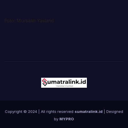
Foto: Mursalin Yasland
Copyright © 2024 | All rights reserved
sumatralink.id
| Designed
by
MYPRO