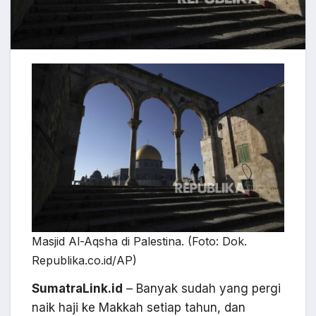
Masjid Al-Aqsha di Palestina. (Foto: Dok.
Republika.co.id/AP)
SumatraLink.id
– Banyak sudah yang pergi
naik haji ke Makkah setiap tahun, dan