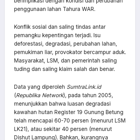
berimplikasi dengan kondisi dan perubahan
penggunaan lahan Tahura WAR.
Konflik sosial dan saling tindas antar
pemangku kepentingan terjadi. Isu
deforestasi, degradasi, perubahan lahan,
pemukiman liar, provokator bercampur aduk.
Masyarakat, LSM, dan pemerintah saling
tuding dan saling klaim salah dan benar.
Data yang diperoleh
SumtraLink.id
(
Republika
Network
), pada tahun 2005,
menunjukkan bahwa luasan degradasi
kawahan hutan Register 19 Gunung Betung
telah mencapai 60-70 persen (menurut LSM
LK21), atau sekitar 40 persen (menurut
Dishut Lampung). Bahkan, kurangnya