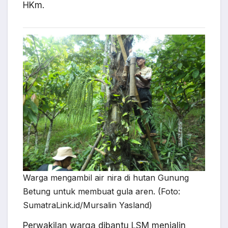
HKm.
Warga mengambil air nira di hutan Gunung
Betung untuk membuat gula aren. (Foto:
SumatraLink.id/Mursalin Yasland)
Perwakilan warga dibantu LSM menjalin