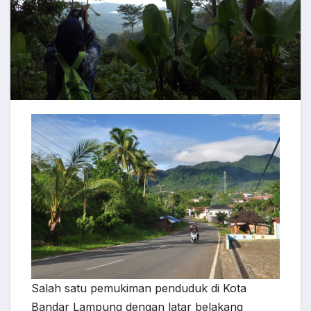
Salah satu pemukiman penduduk di Kota
Bandar Lampung dengan latar belakang