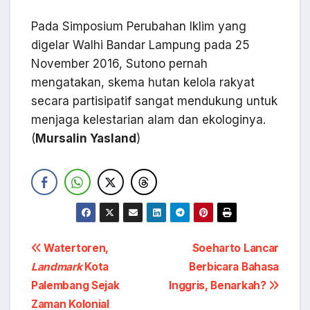
Pada Simposium Perubahan Iklim yang
digelar Walhi Bandar Lampung pada 25
November 2016, Sutono pernah
mengatakan, skema hutan kelola rakyat
secara partisipatif sangat mendukung untuk
menjaga kelestarian alam dan ekologinya.
(
Mursalin Yasland
)
Navigasi
Watertoren,
Soeharto Lancar
Landmark
Kota
Berbicara Bahasa
pos
Palembang Sejak
Inggris, Benarkah?
Zaman Kolonial