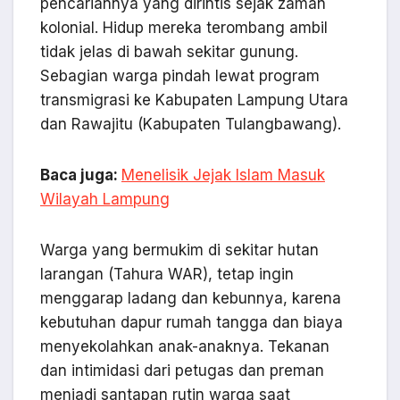
pencariannya yang dirintis sejak zaman
kolonial. Hidup mereka terombang ambil
tidak jelas di bawah sekitar gunung.
Sebagian warga pindah lewat program
transmigrasi ke Kabupaten Lampung Utara
dan Rawajitu (Kabupaten Tulangbawang).
Baca juga:
Menelisik Jejak Islam Masuk
Wilayah Lampung
Warga yang bermukim di sekitar hutan
larangan (Tahura WAR), tetap ingin
menggarap ladang dan kebunnya, karena
kebutuhan dapur rumah tangga dan biaya
menyekolahkan anak-anaknya. Tekanan
dan intimidasi dari petugas dan preman
menjadi santapan rutin warga saat