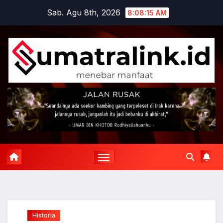
Skip
Sab. Agu 8th, 2026
8:08:16 AM
to
content
Historia