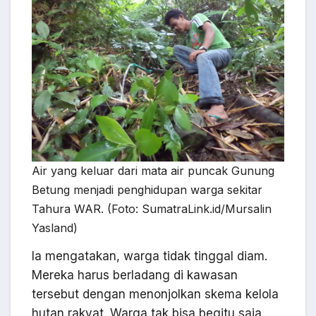
Air yang keluar dari mata air puncak Gunung
Betung menjadi penghidupan warga sekitar
Tahura WAR. (Foto: SumatraLink.id/Mursalin
Yasland)
Ia mengatakan, warga tidak tinggal diam.
Mereka harus berladang di kawasan
tersebut dengan menonjolkan skema kelola
hutan rakyat. Warga tak bisa begitu saja