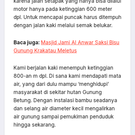
karena jalan setapak yang hanya bisa dilalui
motor hanya pada ketinggian 600 meter
dpl. Untuk mencapai puncak harus ditempuh
dengan jalan kaki melalui semak belukar.
Baca juga:
Masjid Jami Al Anwar Saksi Bisu
Gunung Krakatau Meletus
Kami berjalan kaki menempuh ketinggian
800-an m dpl. Di sana kami mendapati mata
air, yang dari dulu mampu ‘menghidupi’
masyarakat di sekitar hutan Gunung
Betung. Dengan instalasi bambu seadanya
dan selang air diameter kecil mengalirkan
air gunung sampai pemukiman penduduk
hingga sekarang.