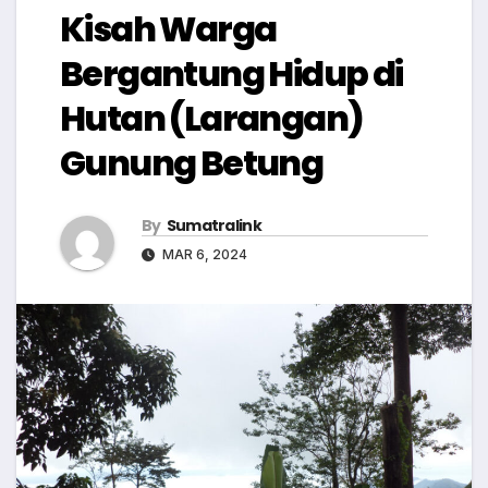
Kisah Warga
Bergantung Hidup di
Hutan (Larangan)
Gunung Betung
By
Sumatralink
MAR 6, 2024