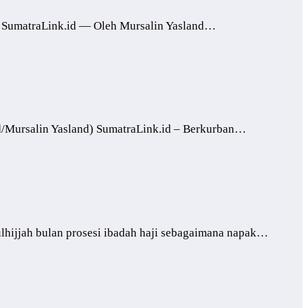
d) SumatraLink.id — Oleh Mursalin Yasland…
id/Mursalin Yasland) SumatraLink.id – Berkurban…
ulhijjah bulan prosesi ibadah haji sebagaimana napak…