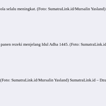
ola selalu meningkat. (Foto: SumatraLink.id/Mursalin Yaslan
 panen rezeki menjelang Idul Adha 1445. (Foto: SumatraLink.
 (Foto: SumatraLink.id/Mursalin Yasland) SumatraLink.id – Dz