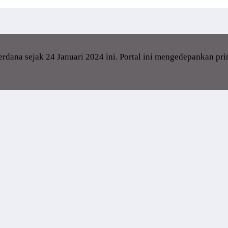
dana sejak 24 Januari 2024 ini. Portal ini mengedepankan pr