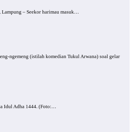
id, Lampung – Seekor harimau masuk…
emeng-ngemeng (istilah komedian Tukul Arwana) soal gelar
ya Idul Adha 1444. (Foto:…