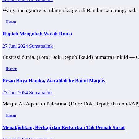
Warga mengantre isi ulang oksigen di Bandar Lampung, pada
Ulasan
Rupiah Mengubah Wajah Dunia
27 Juni 2024
Sumatralink
Ilustrasi dunia. (Foto: Dok. Republika.id) SumatraLink.id — 
Historia
Pesan Buya Hamka, Ziarahlah ke Baitul Maqdis
23 Juni 2024
Sumatralink
Masjid Al-Aqsha di Palestina. (Foto: Dok. Republika.co.id/A
Ulasan
Menakjubkan, Berhaji dan Berkurban Tak Pernah Surut