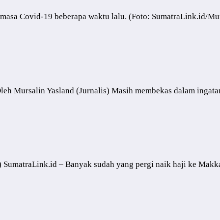
 masa Covid-19 beberapa waktu lalu. (Foto: SumatraLink.id/M
Oleh Mursalin Yasland (Jurnalis) Masih membekas dalam ingatan
P) SumatraLink.id – Banyak sudah yang pergi naik haji ke Makk