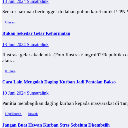
13 Juni 2024
Sumatralink
Seekor harimau bertengger di dahan pohon karet milik PTPN
Ulasan
Bukan Sekedar Gelar Kehormatan
13 Juni 2024
Sumatralink
Ilustrasi gelar akademik. (Foto Ilustrasi: mgrol92/Republik
atau…
Kultura
Cara Lain Mengolah Daging Kurban Jadi Pentolan Bakso
10 Juni 2024
Sumatralink
Panitia membagikan daging kurban kepada masyarakat di Tanj
Haji/Umrah
Risalah
Jangan Buat Hewan Kurban Stres Sebelum Disembelih