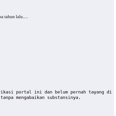
pa tahun lalu.…
rikasi portal ini dan belum pernah tayang di
 tanpa mengabaikan substansinya.