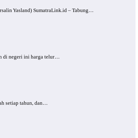
ursalin Yasland) SumatraLink.id – Tabung…
 di negeri ini harga telur…
ah setiap tahun, dan…