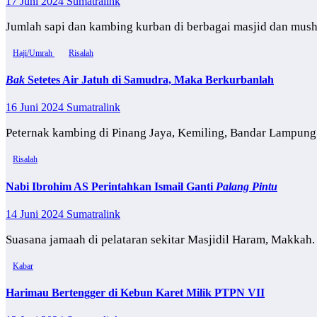
17 Juni 2024
Sumatralink
Jumlah sapi dan kambing kurban di berbagai masjid dan mush
Haji/Umrah
Risalah
Bak
Setetes Air Jatuh di Samudra, Maka Berkurbanlah
16 Juni 2024
Sumatralink
Peternak kambing di Pinang Jaya, Kemiling, Bandar Lampung
Risalah
Nabi Ibrohim AS Perintahkan Ismail Ganti
Palang Pintu
14 Juni 2024
Sumatralink
Suasana jamaah di pelataran sekitar Masjidil Haram, Makkah.
Kabar
Harimau Bertengger di Kebun Karet Milik PTPN VII