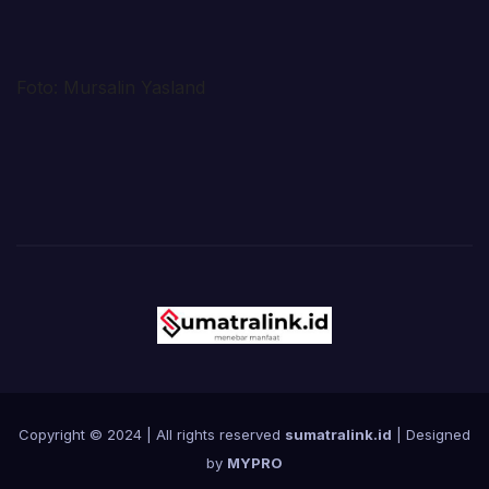
Foto: Mursalin Yasland
Copyright © 2024 | All rights reserved
sumatralink.id
| Designed
by
MYPRO