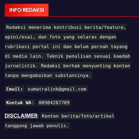
INFO REDAKSI
Redaksi menerima kontribusi berita/feature,
opini/esai, dan foto yang selaras dengan
rubrikasi portal ini dan belum pernah tayang
di media lain. Teknik penulisan sesuai kaedah
jurnalistik. Redaksi berhak menyunting konten
tanpa mengabaikan substansinya.
Email:
sumatralink@gmail.com
Kontak WA
:
08984287709
DISCLAIMER
:
Konten berita/foto/artikel
tanggung jawab penulis.