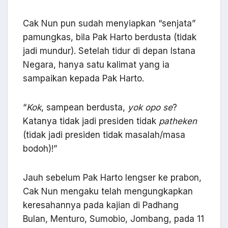
Cak Nun pun sudah menyiapkan “senjata”
pamungkas, bila Pak Harto berdusta (tidak
jadi mundur). Setelah tidur di depan Istana
Negara, hanya satu kalimat yang ia
sampaikan kepada Pak Harto.
“
Kok
, sampean berdusta,
yok opo se
?
Katanya tidak jadi presiden tidak
patheken
(tidak jadi presiden tidak masalah/masa
bodoh)!”
Jauh sebelum Pak Harto lengser ke prabon,
Cak Nun mengaku telah mengungkapkan
keresahannya pada kajian di Padhang
Bulan, Menturo, Sumobio, Jombang, pada 11