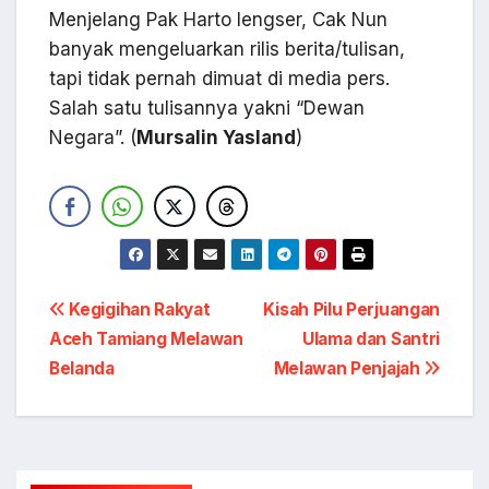
Menjelang Pak Harto lengser, Cak Nun
banyak mengeluarkan rilis berita/tulisan,
tapi tidak pernah dimuat di media pers.
Salah satu tulisannya yakni “Dewan
Negara”. (
Mursalin Yasland
)
Navigasi
Kegigihan Rakyat
Kisah Pilu Perjuangan
Aceh Tamiang Melawan
Ulama dan Santri
pos
Belanda
Melawan Penjajah