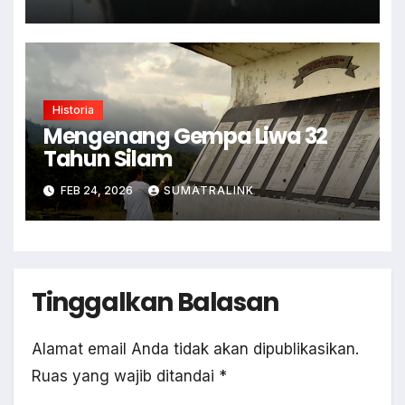
Historia
Mengenang Gempa Liwa 32
Tahun Silam
FEB 24, 2026
SUMATRALINK
Tinggalkan Balasan
Alamat email Anda tidak akan dipublikasikan.
Ruas yang wajib ditandai
*