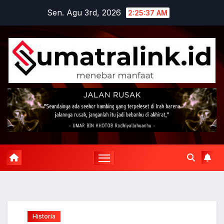
Skip
Sen. Agu 3rd, 2026
2:25:38 AM
to
content
Historia