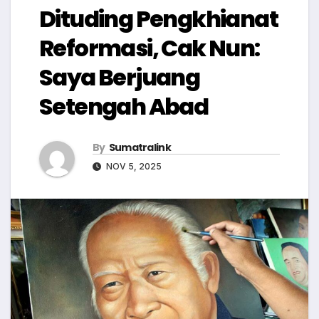
Dituding Pengkhianat
Reformasi, Cak Nun:
Saya Berjuang
Setengah Abad
By
Sumatralink
NOV 5, 2025