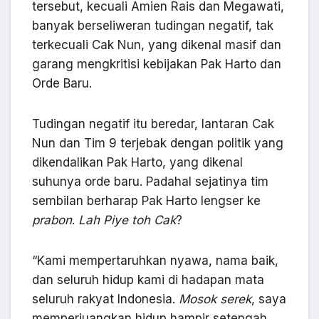
tersebut, kecuali Amien Rais dan Megawati,
banyak berseliweran tudingan negatif, tak
terkecuali Cak Nun, yang dikenal masif dan
garang mengkritisi kebijakan Pak Harto dan
Orde Baru.
Tudingan negatif itu beredar, lantaran Cak
Nun dan Tim 9 terjebak dengan politik yang
dikendalikan Pak Harto, yang dikenal
suhunya orde baru. Padahal sejatinya tim
sembilan berharap Pak Harto lengser ke
prabon
.
Lah Piye toh Cak
?
“Kami mempertaruhkan nyawa, nama baik,
dan seluruh hidup kami di hadapan mata
seluruh rakyat Indonesia.
Mosok serek
, saya
memperjuangkan hidup hampir setengah