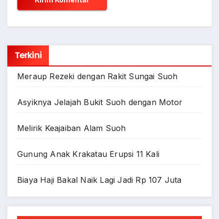
Terkini
Meraup Rezeki dengan Rakit Sungai Suoh
Asyiknya Jelajah Bukit Suoh dengan Motor
Melirik Keajaiban Alam Suoh
Gunung Anak Krakatau Erupsi 11 Kali
Biaya Haji Bakal Naik Lagi Jadi Rp 107 Juta