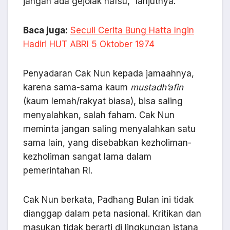
jangan ada gejolak nafsu,” lanjutnya.
Baca juga:
Secuil Cerita Bung Hatta Ingin
Hadiri HUT ABRI 5 Oktober 1974
Penyadaran Cak Nun kepada jamaahnya,
karena sama-sama kaum
mustadh’afin
(kaum lemah/rakyat biasa), bisa saling
menyalahkan, salah faham. Cak Nun
meminta jangan saling menyalahkan satu
sama lain, yang disebabkan kezholiman-
kezholiman sangat lama dalam
pemerintahan RI.
Cak Nun berkata, Padhang Bulan ini tidak
dianggap dalam peta nasional. Kritikan dan
masukan tidak berarti di lingkungan istana