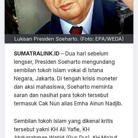
Lukisan Presiden Soeharto. (Foto: EPA/WEDA)
SUMATRALINK.ID
– Dua hari sebelum
lengser, Presiden Soeharto mengundang
sembilan tokoh Islam vokal di Istana
Negara, Jakarta. Di tengah krisis moneter
dan aksi mahasiswa, Soeharto meminta
saran dan nasihat para tokoh tersebut
termasuk Cak Nun alias Emha Ainun Nadjib.
Sembilan tokoh Islam yang dikenal kritis
tersebut yakni KH Ali Yafie, KH
Abdurrahman Wahid (Gus Dur), KH Ma’ruf