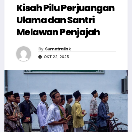
Kisah Pilu Perjuangan
Ulama dan Santri
Melawan Penjajah
By
Sumatralink
OKT 22, 2025