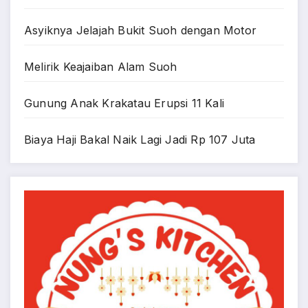
Asyiknya Jelajah Bukit Suoh dengan Motor
Melirik Keajaiban Alam Suoh
Gunung Anak Krakatau Erupsi 11 Kali
Biaya Haji Bakal Naik Lagi Jadi Rp 107 Juta