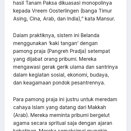
hasil Tanam Paksa dikuasasi monopolinya
kepada Vreem Oosterlingen (banga Timur
Asing, Cina, Arab, dan India),” kata Mansur.
Dalam praktiknya, sistem ini Belanda
menggunakan ‘kaki tangan’ dengan
pamong praja (Pangreh Pradja) setempat
yang dijabat orang pribumi. Mereka
mengawasi gerak gerik ulama dan santrinya
dalam kegiatan sosial, ekonomi, budaya,
dan keagamaan pondok pesantrennya.
Para pamong praja ini justru untuk meredam
cahaya Islam yang datang dari Makkah
(Arab). Mereka meminta pribumi bergelut
agama secara spritual saja dengan ajaran
kebatinan. Mereka semaksimal mungkin