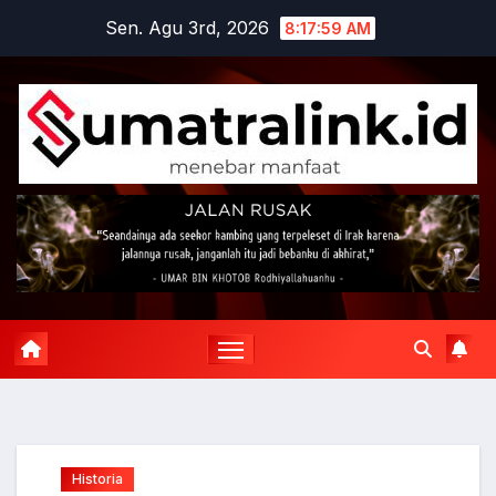
Skip
Sen. Agu 3rd, 2026
8:18:00 AM
to
content
Historia