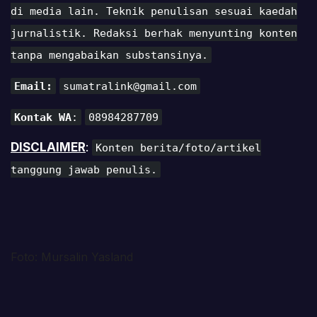
di media lain. Teknik penulisan sesuai kaedah
jurnalistik. Redaksi berhak menyunting konten
tanpa mengabaikan substansinya.
Email:
sumatralink@gmail.com
Kontak WA
:
08984287709
DISCLAIMER
:
Konten berita/foto/artikel
tanggung jawab penulis.
Foto: Mursalin Yasland