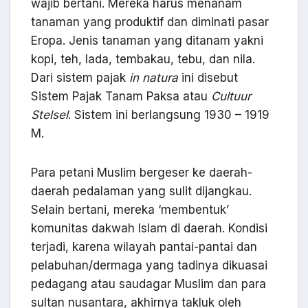
wajib bertani. Mereka harus menanam
tanaman yang produktif dan diminati pasar
Eropa. Jenis tanaman yang ditanam yakni
kopi, teh, lada, tembakau, tebu, dan nila.
Dari sistem pajak
in natura
ini disebut
Sistem Pajak Tanam Paksa atau
Cultuur
Stelsel
. Sistem ini berlangsung 1930 – 1919
M.
Para petani Muslim bergeser ke daerah-
daerah pedalaman yang sulit dijangkau.
Selain bertani, mereka ‘membentuk’
komunitas dakwah Islam di daerah. Kondisi
terjadi, karena wilayah pantai-pantai dan
pelabuhan/dermaga yang tadinya dikuasai
pedagang atau saudagar Muslim dan para
sultan nusantara, akhirnya takluk oleh