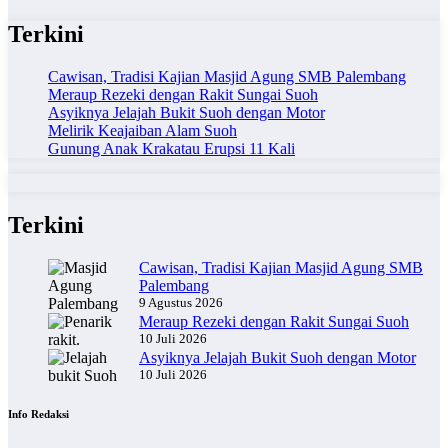
Terkini
Cawisan, Tradisi Kajian Masjid Agung SMB Palembang
Meraup Rezeki dengan Rakit Sungai Suoh
Asyiknya Jelajah Bukit Suoh dengan Motor
Melirik Keajaiban Alam Suoh
Gunung Anak Krakatau Erupsi 11 Kali
Terkini
Cawisan, Tradisi Kajian Masjid Agung SMB
Palembang
9 Agustus 2026
Meraup Rezeki dengan Rakit Sungai Suoh
10 Juli 2026
Asyiknya Jelajah Bukit Suoh dengan Motor
10 Juli 2026
Info Redaksi