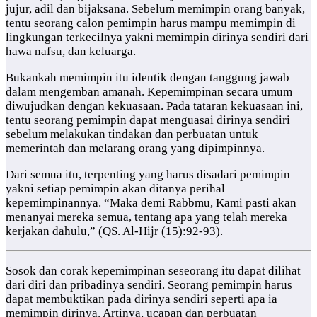
jujur, adil dan bijaksana. Sebelum memimpin orang banyak,
tentu seorang calon pemimpin harus mampu memimpin di
lingkungan terkecilnya yakni memimpin dirinya sendiri dari
hawa nafsu, dan keluarga.
Bukankah memimpin itu identik dengan tanggung jawab
dalam mengemban amanah. Kepemimpinan secara umum
diwujudkan dengan kekuasaan. Pada tataran kekuasaan ini,
tentu seorang pemimpin dapat menguasai dirinya sendiri
sebelum melakukan tindakan dan perbuatan untuk
memerintah dan melarang orang yang dipimpinnya.
Dari semua itu, terpenting yang harus disadari pemimpin
yakni setiap pemimpin akan ditanya perihal
kepemimpinannya. “Maka demi Rabbmu, Kami pasti akan
menanyai mereka semua, tentang apa yang telah mereka
kerjakan dahulu,” (QS. Al-Hijr (15):92-93).
Sosok dan corak kepemimpinan seseorang itu dapat dilihat
dari diri dan pribadinya sendiri. Seorang pemimpin harus
dapat membuktikan pada dirinya sendiri seperti apa ia
memimpin dirinya. Artinya, ucapan dan perbuatan