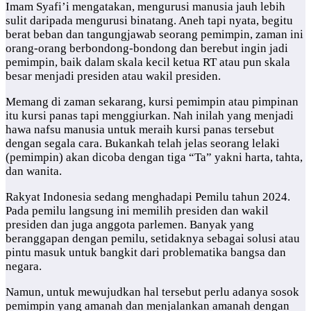
Imam Syafi’i mengatakan, mengurusi manusia jauh lebih
sulit daripada mengurusi binatang. Aneh tapi nyata, begitu
berat beban dan tangungjawab seorang pemimpin, zaman ini
orang-orang berbondong-bondong dan berebut ingin jadi
pemimpin, baik dalam skala kecil ketua RT atau pun skala
besar menjadi presiden atau wakil presiden.
Memang di zaman sekarang, kursi pemimpin atau pimpinan
itu kursi panas tapi menggiurkan. Nah inilah yang menjadi
hawa nafsu manusia untuk meraih kursi panas tersebut
dengan segala cara. Bukankah telah jelas seorang lelaki
(pemimpin) akan dicoba dengan tiga “Ta” yakni harta, tahta,
dan wanita.
Rakyat Indonesia sedang menghadapi Pemilu tahun 2024.
Pada pemilu langsung ini memilih presiden dan wakil
presiden dan juga anggota parlemen. Banyak yang
beranggapan dengan pemilu, setidaknya sebagai solusi atau
pintu masuk untuk bangkit dari problematika bangsa dan
negara.
Namun, untuk mewujudkan hal tersebut perlu adanya sosok
pemimpin yang amanah dan menjalankan amanah dengan