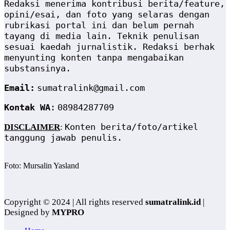
Redaksi menerima kontribusi berita/feature,
opini/esai, dan foto yang selaras dengan
rubrikasi portal ini dan belum pernah
tayang di media lain. Teknik penulisan
sesuai kaedah jurnalistik. Redaksi berhak
menyunting konten tanpa mengabaikan
substansinya.
Email:
sumatralink@gmail.com
Kontak WA
:
08984287709
Konten berita/foto/artikel
DISCLAIMER
:
tanggung jawab penulis.
Foto: Mursalin Yasland
Copyright © 2024 | All rights reserved
sumatralink.id
|
Designed by
MYPRO