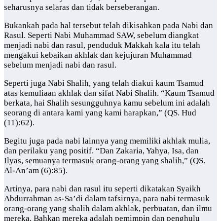
seharusnya selaras dan tidak berseberangan.
Bukankah pada hal tersebut telah dikisahkan pada Nabi dan
Rasul. Seperti Nabi Muhammad SAW, sebelum diangkat
menjadi nabi dan rasul, penduduk Makkah kala itu telah
mengakui kebaikan akhlak dan kejujuran Muhammad
sebelum menjadi nabi dan rasul.
Seperti juga Nabi Shalih, yang telah diakui kaum Tsamud
atas kemuliaan akhlak dan sifat Nabi Shalih. “Kaum Tsamud
berkata, hai Shalih sesungguhnya kamu sebelum ini adalah
seorang di antara kami yang kami harapkan,” (QS. Hud
(11):62).
Begitu juga pada nabi lainnya yang memiliki akhlak mulia,
dan perilaku yang positif. “Dan Zakaria, Yahya, Isa, dan
Ilyas, semuanya termasuk orang-orang yang shalih,” (QS.
Al-An’am (6):85).
Artinya, para nabi dan rasul itu seperti dikatakan Syaikh
Abdurrahman as-Sa’di dalam tafsirnya, para nabi termasuk
orang-orang yang shalih dalam akhlak, perbuatan, dan ilmu
mereka. Bahkan mereka adalah pemimpin dan penghulu