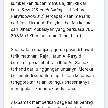
sumber kehidupan manusia, dinukil dari
buku
Rezeki Rumah Miring
(Ust Bobby
Herwibowo/2012) terdapat kisah menarik
dari Raja Harun Al-Rasyid, khalifah kelima
dari Dinasti Abbasiyah yang berkuasa 786-
803 M di Khurasan (Iran Timur Laut).
Saat safar sepanjang gurun pasir di bawah
terik matahari, Raja Harun Al-Rasyid
bersama penasehat raja Ibnu As-Samak
terhenti dari tunggangan untanya. Mereka
berteduh di sebuah tempat. Raja kehausan,
tenggorokan telah kering. Penasehatnya
menggelar tikar untuk beristirahat.
As-Samak memberikan segelas air bening