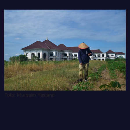
Foto: Mursalin Yasland