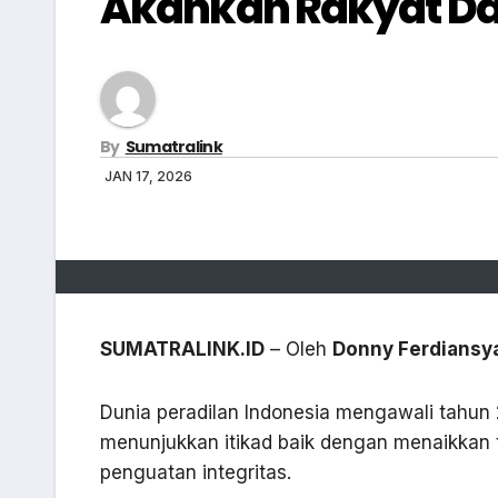
Akankah Rakyat Da
By
Sumatralink
JAN 17, 2026
SUMATRALINK.ID
– Oleh
Donny Ferdiansy
Dunia peradilan Indonesia mengawali tahun 
menunjukkan itikad baik dengan menaikkan 
penguatan integritas.