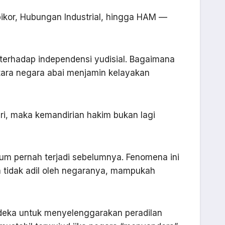
ipikor, Hubungan Industrial, hingga HAM —
terhadap independensi yudisial. Bagaimana
tara negara abai menjamin kelayakan
ri, maka kemandirian hakim bukan lagi
um pernah terjadi sebelumnya. Fenomena ini
n tidak adil oleh negaranya, mampukah
deka untuk menyelenggarakan peradilan