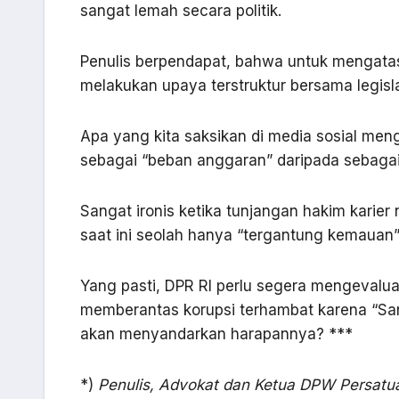
sangat lemah secara politik.
Penulis berpendapat, bahwa untuk mengatasi 
melakukan upaya terstruktur bersama legisla
Apa yang kita saksikan di media sosial men
sebagai “beban anggaran” daripada sebagai
Sangat ironis ketika tunjangan hakim karie
saat ini seolah hanya “tergantung kemauan
Yang pasti, DPR RI perlu segera mengevalua
memberantas korupsi terhambat karena “Sang 
akan menyandarkan harapannya? ***
*)
Penulis,
Advokat dan Ketua DPW Persatua