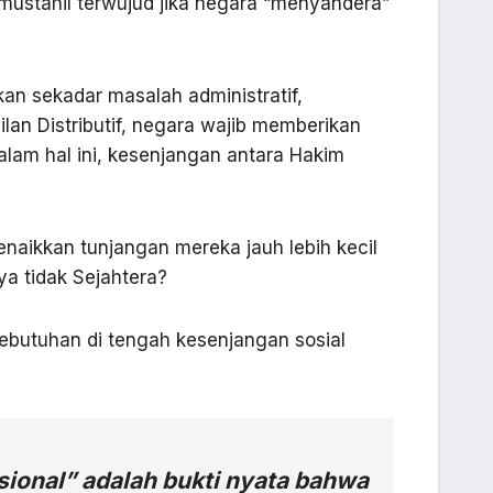
ustahil terwujud jika negara “menyandera”
an sekadar masalah administratif,
ilan Distributif, negara wajib memberikan
alam hal ini, kesenjangan antara Hakim
naikkan tunjangan mereka jauh lebih kecil
ya tidak Sejahtera?
kebutuhan di tengah kesenjangan sosial
ional” adalah bukti nyata bahwa