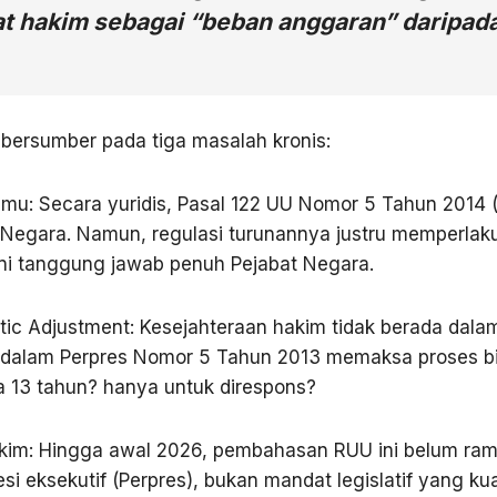
hat hakim sebagai “beban anggaran” daripad
i bersumber pada tiga masalah kronis:
Semu: Secara yuridis, Pasal 122 UU Nomor 5 Tahun 20
egara. Namun, regulasi turunannya justru memperlaku
ni tanggung jawab penuh Pejabat Negara.
ic Adjustment: Kesejahteraan hakim tidak berada dala
 dalam Perpres Nomor 5 Tahun 2013 memaksa proses biro
13 tahun? hanya untuk direspons?
kim: Hingga awal 2026, pembahasan RUU ini belum ra
si eksekutif (Perpres), bukan mandat legislatif yang k