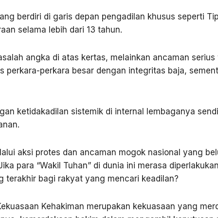
ang berdiri di garis depan pengadilan khusus seperti T
aan selama lebih dari 13 tahun.
salah angka di atas kertas, melainkan ancaman serius 
perkara-perkara besar dengan integritas baja, semen
an ketidakadilan sistemik di internal lembaganya sendi
anan.
lalui aksi protes dan ancaman mogok nasional yang bel
a para “Wakil Tuhan” di dunia ini merasa diperlakuka
g terakhir bagi rakyat yang mencari keadilan?
 “Kekuasaan Kehakiman merupakan kekuasaan yang mer