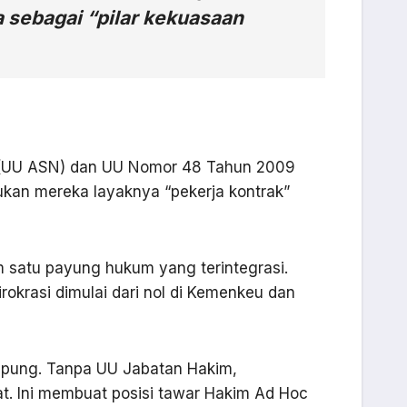
a sebagai “pilar kekuasaan
14 (UU ASN) dan UU Nomor 48 Tahun 2009
kan mereka layaknya “pekerja kontrak”
m satu payung hukum yang terintegrasi.
krasi dimulai dari nol di Kemenkeu dan
mpung. Tanpa UU Jabatan Hakim,
uat. Ini membuat posisi tawar Hakim Ad Hoc