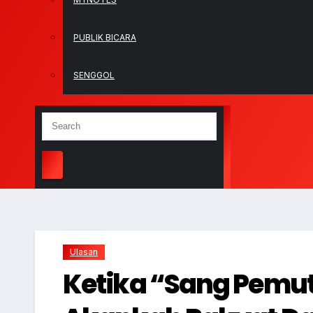
PUBLIK BICARA
SENGGOL
Ulasan
Ketika “Sang Pemut