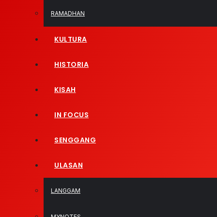
RAMADHAN
KULTURA
HISTORIA
KISAH
IN FOCUS
SENGGANG
ULASAN
LANGGAM
MYNOTES