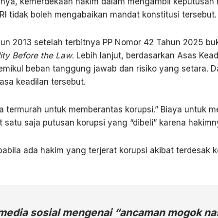
inya, kemerdekaan hakim dalam mengambil keputusan m
I tidak boleh mengabaikan mandat konstitusi tersebut.
un 2013 setelah terbitnya PP Nomor 42 Tahun 2025 buk
ity Before the Law
. Lebih lanjut, berdasarkan Asas Kead
emikul beban tanggung jawab dan risiko yang setara. D
asa keadilan tersebut.
 termurah untuk memberantas korupsi.” Biaya untuk me
 satu saja putusan korupsi yang “dibeli” karena hakimn
abila ada hakim yang terjerat korupsi akibat terdesak 
i media sosial mengenai “ancaman mogok nas