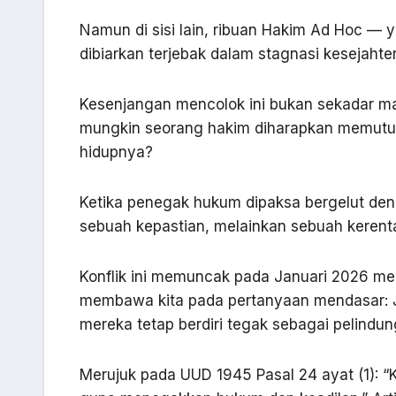
Namun di sisi lain, ribuan Hakim Ad Hoc — y
dibiarkan terjebak dalam stagnasi kesejahter
Kesenjangan mencolok ini bukan sekadar ma
mungkin seorang hakim diharapkan memutus 
hidupnya?
Ketika penegak hukum dipaksa bergelut deng
sebuah kepastian, melainkan sebuah kerent
Konflik ini memuncak pada Januari 2026 me
membawa kita pada pertanyaan mendasar: Jik
mereka tetap berdiri tegak sebagai pelindun
Merujuk pada UUD 1945 Pasal 24 ayat (1):