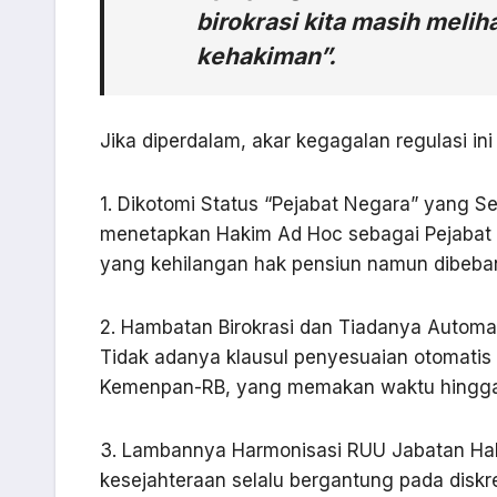
birokrasi kita masih meli
kehakiman”.
Jika diperdalam, akar kegagalan regulasi in
1. Dikotomi Status “Pejabat Negara” yang 
menetapkan Hakim Ad Hoc sebagai Pejabat N
yang kehilangan hak pensiun namun dibeba
2. Hambatan Birokrasi dan Tiadanya Automat
Tidak adanya klausul penyesuaian otomatis
Kemenpan-RB, yang memakan waktu hingga 
3. Lambannya Harmonisasi RUU Jabatan Ha
kesejahteraan selalu bergantung pada diskre