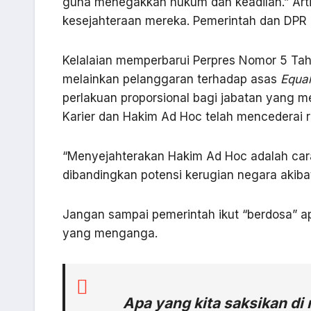
guna menegakkan hukum dan keadilan.” Art
kesejahteraan mereka. Pemerintah dan DPR R
Kelalaian memperbarui Perpres Nomor 5 Tah
melainkan pelanggaran terhadap asas
Equal
perlakuan proporsional bagi jabatan yang m
Karier dan Hakim Ad Hoc telah mencederai r
“Menyejahterakan Hakim Ad Hoc adalah cara
dibandingkan potensi kerugian negara akibat
Jangan sampai pemerintah ikut “berdosa” ap
yang menganga.
Apa yang kita saksikan d