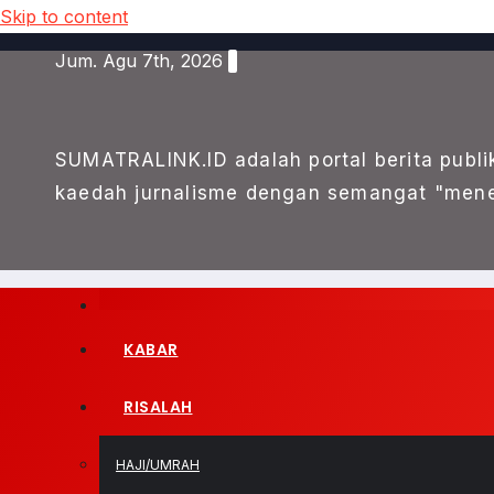
Skip to content
Jum. Agu 7th, 2026
SUMATRALINK.ID adalah portal berita publi
kaedah jurnalisme dengan semangat "mene
KABAR
RISALAH
HAJI/UMRAH