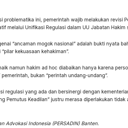
problematika ini, pemerintah wajib melakukan revisi P
tif melalui Unifikasi Regulasi dalam UU Jabatan Hakim 
genai “ancaman mogok nasional” adalah bukti nyata bah
 “pilar kekuasaan kehakiman”.
r naik namun hakim ad hoc diabaikan hanya karena perso
” pemerintah, bukan “perintah undang-undang”.
si regulasi yang ada dan bersinergi dengan kementeri
Pemutus Keadilan” justru merasa diperlakukan tidak adil
n Advokasi Indonesia (PERSADIN) Banten
.