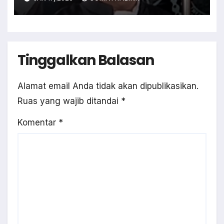
Keadilan?
Tinggalkan Balasan
Alamat email Anda tidak akan dipublikasikan.
Ruas yang wajib ditandai
*
Komentar
*