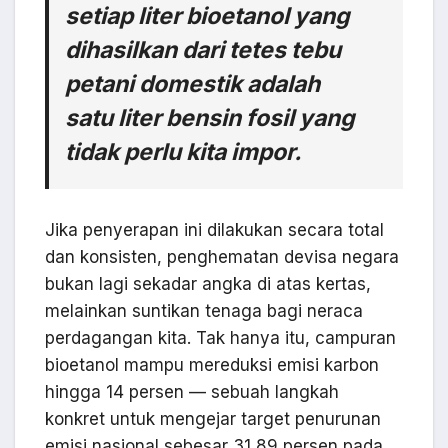
setiap liter bioetanol yang
dihasilkan dari tetes tebu
petani domestik adalah
satu liter bensin fosil yang
tidak perlu kita impor.
Jika penyerapan ini dilakukan secara total
dan konsisten, penghematan devisa negara
bukan lagi sekadar angka di atas kertas,
melainkan suntikan tenaga bagi neraca
perdagangan kita. Tak hanya itu, campuran
bioetanol mampu mereduksi emisi karbon
hingga 14 persen — sebuah langkah
konkret untuk mengejar target penurunan
emisi nasional sebesar 31,89 persen pada