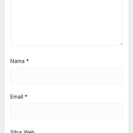
Nama
*
Email
*
Situs Web