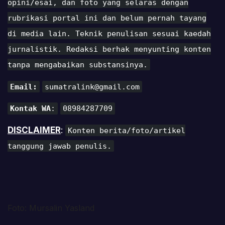
opini/esai, dan foto yang selaras dengan
rubrikasi portal ini dan belum pernah tayang
di media lain. Teknik penulisan sesuai kaedah
jurnalistik. Redaksi berhak menyunting konten
tanpa mengabaikan substansinya.
Email:
sumatralink@gmail.com
Kontak WA
:
08984287709
DISCLAIMER
:
Konten berita/foto/artikel
tanggung jawab penulis.
Foto: Mursalin Yasland