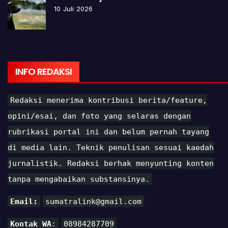
10 Juli 2026
INFO REDAKSI
Redaksi menerima kontribusi berita/feature,
opini/esai, dan foto yang selaras dengan
rubrikasi portal ini dan belum pernah tayang
di media lain. Teknik penulisan sesuai kaedah
jurnalistik. Redaksi berhak menyunting konten
tanpa mengabaikan substansinya.
Email:
sumatralink@gmail.com
Kontak WA
:
08984287709