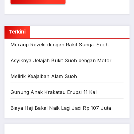
Terkini
Meraup Rezeki dengan Rakit Sungai Suoh
Asyiknya Jelajah Bukit Suoh dengan Motor
Melirik Keajaiban Alam Suoh
Gunung Anak Krakatau Erupsi 11 Kali
Biaya Haji Bakal Naik Lagi Jadi Rp 107 Juta