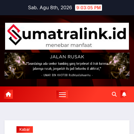
Skip
Sab. Agu 8th, 2026
9:03:06 PM
to
content
Kabar