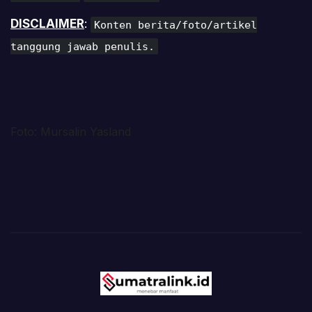
DISCLAIMER
:
Konten berita/foto/artikel
tanggung jawab penulis.
Foto: Mursalin Yasland