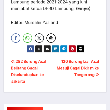
Lampung periode 2021-2024 yang kini
menjabat ketua DPRD Lampung. (
Emye
)
Editor: Mursalin Yasland
Navigasi
282 Burung Asal
120 Burung Liar Asal
Belitang Gagal
Mesuji Gagal Dikirim ke
pos
Diselundupkan ke
Tangerang
Jakarta