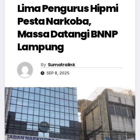
Lima Pengurus Hipmi
Pesta Narkoba,
Massa Datangi BNNP
Lampung
By
Sumatralink
SEP 8, 2025