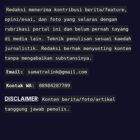
Redaksi menerima kontribusi berita/feature,
opini/esai, dan foto yang selaras dengan
rubrikasi portal ini dan belum pernah tayang
di media lain. Teknik penulisan sesuai kaedah
jurnalistik. Redaksi berhak menyunting konten
tanpa mengabaikan substansinya.
Email:
sumatralink@gmail.com
Kontak WA
:
08984287709
DISCLAIMER
:
Konten berita/foto/artikel
tanggung jawab penulis.