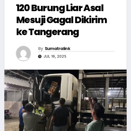
120 Burung Liar Asal
Mesuji Gagal Dikirim
ke Tangerang
By
Sumatralink
JUL 16, 2025