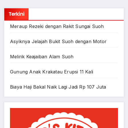
Terkini
Meraup Rezeki dengan Rakit Sungai Suoh
Asyiknya Jelajah Bukit Suoh dengan Motor
Melirik Keajaiban Alam Suoh
Gunung Anak Krakatau Erupsi 11 Kali
Biaya Haji Bakal Naik Lagi Jadi Rp 107 Juta