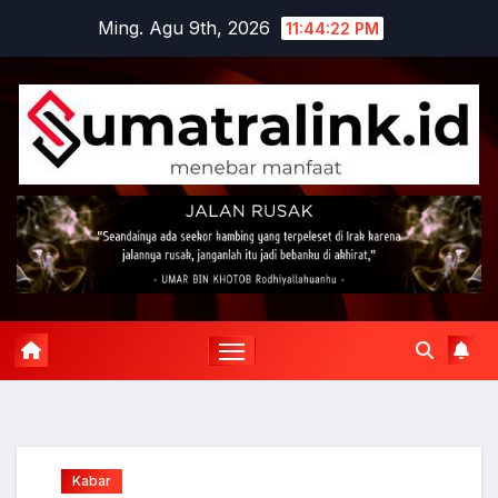
Skip
Ming. Agu 9th, 2026
11:44:23 PM
to
content
Kabar