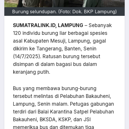
Burung selundupan. (Foto: Dok. BKP Lampung)
SUMATRALINK.ID, LAMPUNG
– Sebanyak
120 individu burung liar berbagai spesies
asal Kabupaten Mesuji, Lampung, gagal
dikirim ke Tangerang, Banten, Senin
(14/7/2025). Ratusan burung tersebut
disimpan di dalam bagasi bus dalam
keranjang putih.
Bus yang membawa burung-burung
tersebut melintas di Pelabuhan Bakauheni,
Lampung, Senin malam. Petugas gabungan
terdiri dari Balai Karantina Satpel Pelabuhan
Bakauheni, BKSDA, KSKP, dan JSI
memeriksa bus dan ditemukan tiga