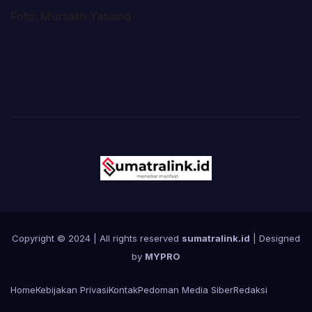
Foto: Mursalin Yasland
Copyright © 2024 | All rights reserved
sumatralink.id
| Designed
by
MYPRO
Home
Kebijakan Privasi
Kontak
Pedoman Media Siber
Redaksi