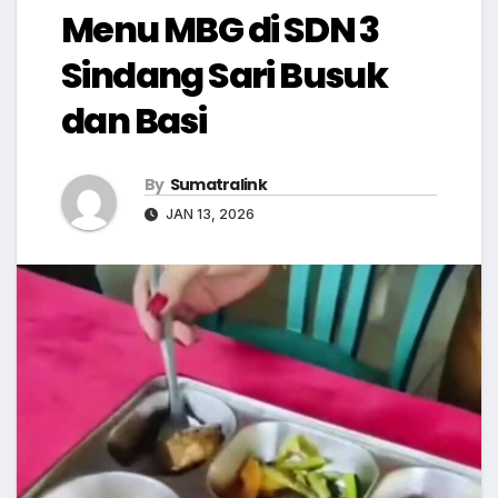
Menu MBG di SDN 3
Sindang Sari Busuk
dan Basi
By
Sumatralink
JAN 13, 2026