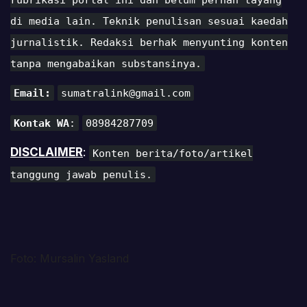
di media lain. Teknik penulisan sesuai kaedah
jurnalistik. Redaksi berhak menyunting konten
tanpa mengabaikan substansinya.
Email:
sumatralink@gmail.com
Kontak WA
:
08984287709
DISCLAIMER
:
Konten berita/foto/artikel
tanggung jawab penulis.
Foto: Mursalin Yasland