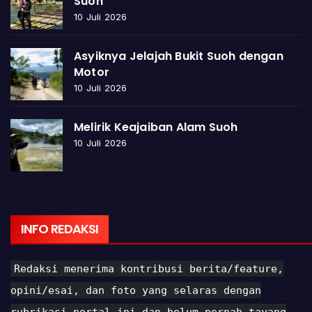
Suoh
10 Juli 2026
Asyiknya Jelajah Bukit Suoh dengan
Motor
10 Juli 2026
Melirik Keajaiban Alam Suoh
10 Juli 2026
INFO REDAKSI
Redaksi menerima kontribusi berita/feature,
opini/esai, dan foto yang selaras dengan
rubrikasi portal ini dan belum pernah tayang