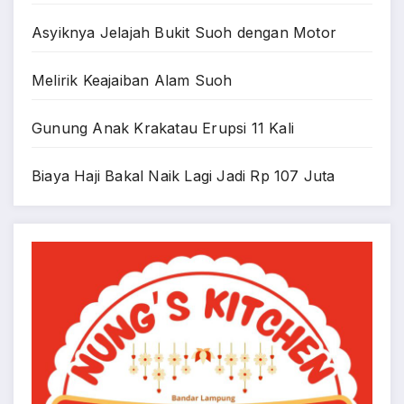
Asyiknya Jelajah Bukit Suoh dengan Motor
Melirik Keajaiban Alam Suoh
Gunung Anak Krakatau Erupsi 11 Kali
Biaya Haji Bakal Naik Lagi Jadi Rp 107 Juta