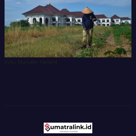
Foto: Mursalin Yasland