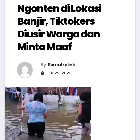
Ngonten di Lokasi
Banjir, Tiktokers
Diusir Warga dan
Minta Maaf
By
Sumatralink
FEB 25, 2025