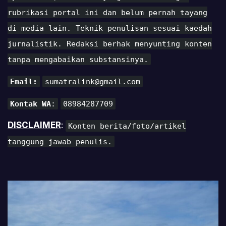
rubrikasi portal ini dan belum pernah tayang
di media lain. Teknik penulisan sesuai kaedah
jurnalistik. Redaksi berhak menyunting konten
tanpa mengabaikan substansinya.
Email:
sumatralink@gmail.com
Kontak WA
:
08984287709
DISCLAIMER
:
Konten berita/foto/artikel
tanggung jawab penulis.