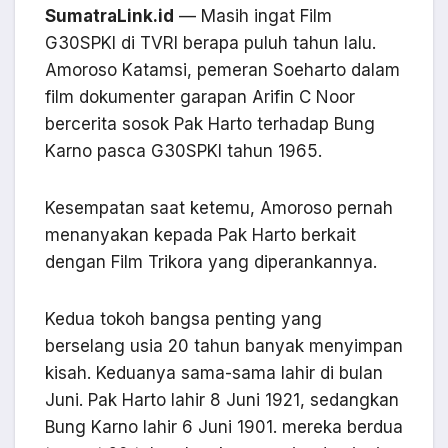
SumatraLink.id
— Masih ingat Film
G30SPKI di TVRI berapa puluh tahun lalu.
Amoroso Katamsi, pemeran Soeharto dalam
film dokumenter garapan Arifin C Noor
bercerita sosok Pak Harto terhadap Bung
Karno pasca G30SPKI tahun 1965.
Kesempatan saat ketemu, Amoroso pernah
menanyakan kepada Pak Harto berkait
dengan Film Trikora yang diperankannya.
Kedua tokoh bangsa penting yang
berselang usia 20 tahun banyak menyimpan
kisah. Keduanya sama-sama lahir di bulan
Juni. Pak Harto lahir 8 Juni 1921, sedangkan
Bung Karno lahir 6 Juni 1901. mereka berdua