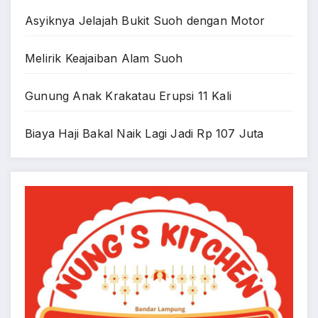
Asyiknya Jelajah Bukit Suoh dengan Motor
Melirik Keajaiban Alam Suoh
Gunung Anak Krakatau Erupsi 11 Kali
Biaya Haji Bakal Naik Lagi Jadi Rp 107 Juta