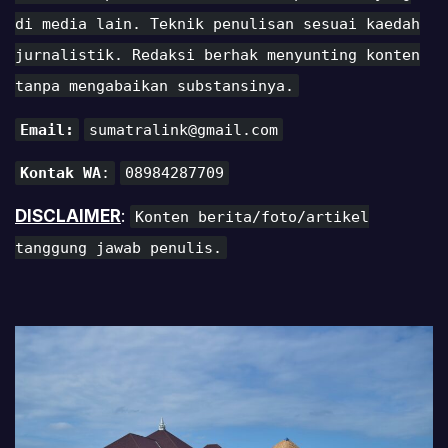
di media lain. Teknik penulisan sesuai kaedah
jurnalistik. Redaksi berhak menyunting konten
tanpa mengabaikan substansinya.
Email:
sumatralink@gmail.com
Kontak WA
:
08984287709
DISCLAIMER
:
Konten berita/foto/artikel
tanggung jawab penulis.