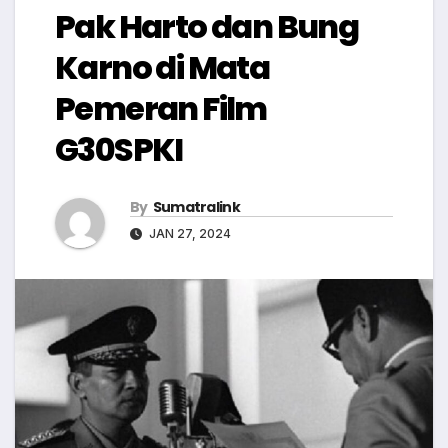
Pak Harto dan Bung
Karno di Mata
Pemeran Film
G30SPKI
By
Sumatralink
JAN 27, 2024