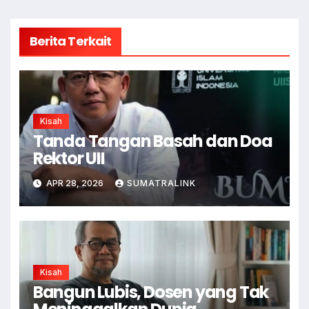
Berita Terkait
Kisah
Tanda Tangan Basah dan Doa
Rektor UII
APR 28, 2026
SUMATRALINK
Kisah
Bangun Lubis, Dosen yang Tak