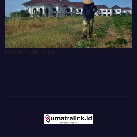
Foto: Mursalin Yasland