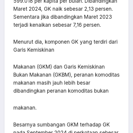
599.018 per kapita per bulan. Dibandingkan
Maret 2024, GK naik sebesar 2,13 persen.
Sementara jika dibandingkan Maret 2023
terjadi kenaikan sebesar 7,16 persen.
Menurut dia, komponen GK yang terdiri dari
Garis Kemiskinan
Makanan (GKM) dan Garis Kemiskinan
Bukan Makanan (GKBM), peranan komoditas
makanan masih jauh lebih besar
dibandingkan peranan komoditas bukan
makanan.
Besarnya sumbangan GKM terhadap GK
pada September 2024 di perkotaan sebesar