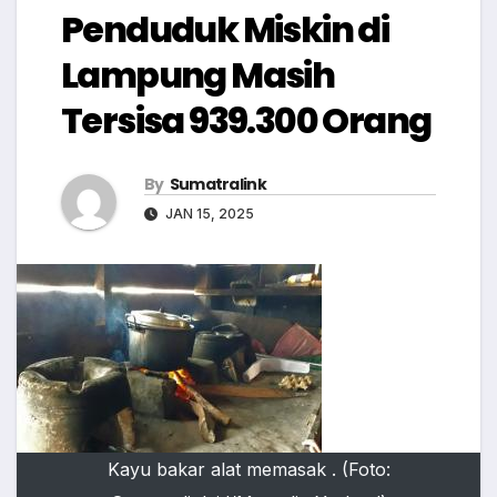
Penduduk Miskin di
Lampung Masih
Tersisa 939.300 Orang
By
Sumatralink
JAN 15, 2025
Kayu bakar alat memasak . (Foto: