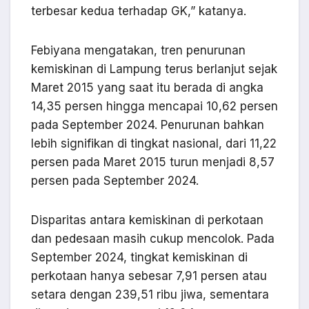
terbesar kedua terhadap GK,” katanya.
Febiyana mengatakan, tren penurunan
kemiskinan di Lampung terus berlanjut sejak
Maret 2015 yang saat itu berada di angka
14,35 persen hingga mencapai 10,62 persen
pada September 2024. Penurunan bahkan
lebih signifikan di tingkat nasional, dari 11,22
persen pada Maret 2015 turun menjadi 8,57
persen pada September 2024.
Disparitas antara kemiskinan di perkotaan
dan pedesaan masih cukup mencolok. Pada
September 2024, tingkat kemiskinan di
perkotaan hanya sebesar 7,91 persen atau
setara dengan 239,51 ribu jiwa, sementara