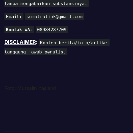
tanpa mengabaikan substansinya.
Email:
sumatralink@gmail.com
Kontak WA
:
08984287709
DISCLAIMER
:
Konten berita/foto/artikel
tanggung jawab penulis.
Foto: Mursalin Yasland