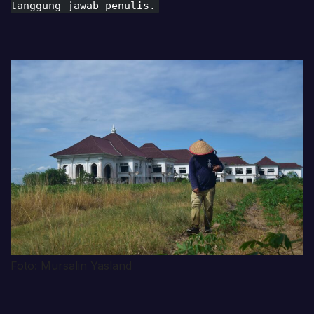
tanggung jawab penulis.
Foto: Mursalin Yasland