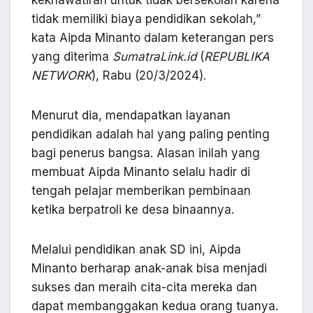
kekhawatiran untuk tidak bersekolah karena
tidak memiliki biaya pendidikan sekolah,”
kata Aipda Minanto dalam keterangan pers
yang diterima
SumatraLink.id
(
REPUBLIKA
NETWORK
), Rabu (20/3/2024).
Menurut dia, mendapatkan layanan
pendidikan adalah hal yang paling penting
bagi penerus bangsa. Alasan inilah yang
membuat Aipda Minanto selalu hadir di
tengah pelajar memberikan pembinaan
ketika berpatroli ke desa binaannya.
Melalui pendidikan anak SD ini, Aipda
Minanto berharap anak-anak bisa menjadi
sukses dan meraih cita-cita mereka dan
dapat membanggakan kedua orang tuanya.