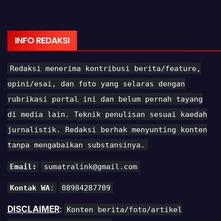
INFO REDAKSI
Redaksi menerima kontribusi berita/feature,
opini/esai, dan foto yang selaras dengan
rubrikasi portal ini dan belum pernah tayang
di media lain. Teknik penulisan sesuai kaedah
jurnalistik. Redaksi berhak menyunting konten
tanpa mengabaikan substansinya.
Email:
sumatralink@gmail.com
Kontak WA
:
08984287709
DISCLAIMER
:
Konten berita/foto/artikel