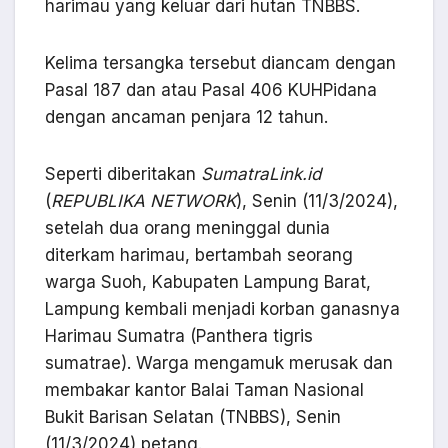
harimau yang keluar dari hutan TNBBS.
Kelima tersangka tersebut diancam dengan
Pasal 187 dan atau Pasal 406 KUHPidana
dengan ancaman penjara 12 tahun.
Seperti diberitakan
SumatraLink.id
(
REPUBLIKA NETWORK
), Senin (11/3/2024),
setelah dua orang meninggal dunia
diterkam harimau, bertambah seorang
warga Suoh, Kabupaten Lampung Barat,
Lampung kembali menjadi korban ganasnya
Harimau Sumatra (Panthera tigris
sumatrae). Warga mengamuk merusak dan
membakar kantor Balai Taman Nasional
Bukit Barisan Selatan (TNBBS), Senin
(11/3/2024) petang.