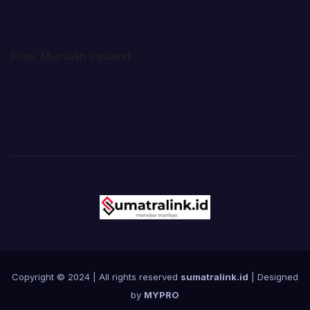
Foto: Mursalin Yasland
Copyright © 2024 | All rights reserved
sumatralink.id
| Designed
by
MYPRO