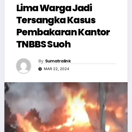
Lima Warga Jadi
Tersangka Kasus
Pembakaran Kantor
TNBBS Suoh
By
Sumatralink
MAR 22, 2024