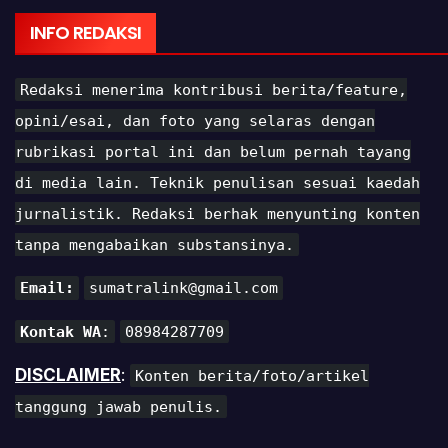
INFO REDAKSI
Redaksi menerima kontribusi berita/feature,
opini/esai, dan foto yang selaras dengan
rubrikasi portal ini dan belum pernah tayang
di media lain. Teknik penulisan sesuai kaedah
jurnalistik. Redaksi berhak menyunting konten
tanpa mengabaikan substansinya.
Email:
sumatralink@gmail.com
Kontak WA
:
08984287709
DISCLAIMER
:
Konten berita/foto/artikel
tanggung jawab penulis.