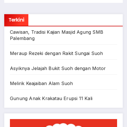
Terkini
Cawisan, Tradisi Kajian Masjid Agung SMB
Palembang
Meraup Rezeki dengan Rakit Sungai Suoh
Asyiknya Jelajah Bukit Suoh dengan Motor
Melirik Keajaiban Alam Suoh
Gunung Anak Krakatau Erupsi 11 Kali