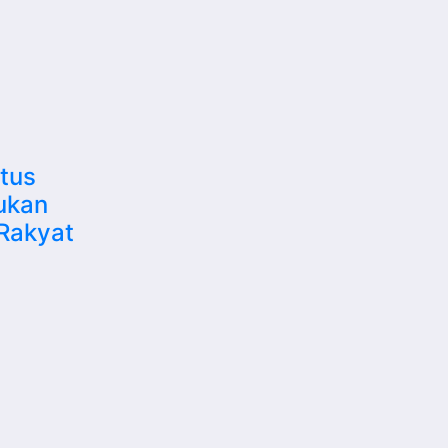
tus
kukan
 Rakyat