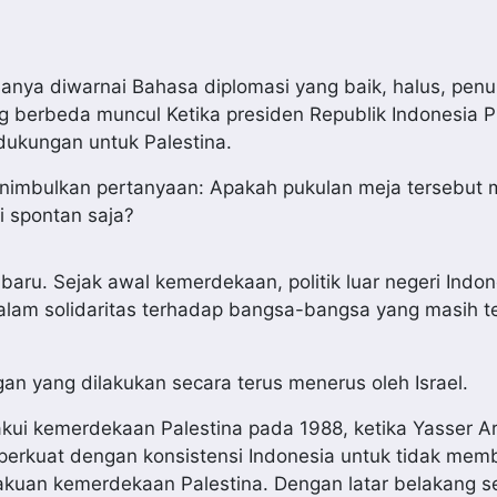
anya diwarnai Bahasa diplomasi yang baik, halus, pen
g berbeda muncul Ketika presiden Republik Indonesia 
dukungan untuk Palestina.
menimbulkan pertanyaan: Apakah pukulan meja tersebut
i spontan saja?
aru. Sejak awal kemerdekaan, politik luar negeri Indon
alam solidaritas terhadap bangsa-bangsa yang masih te
an yang dilakukan secara terus menerus oleh Israel.
ui kemerdekaan Palestina pada 1988, ketika Yasser Ar
perkuat dengan konsistensi Indonesia untuk tidak mem
kuan kemerdekaan Palestina. Dengan latar belakang s