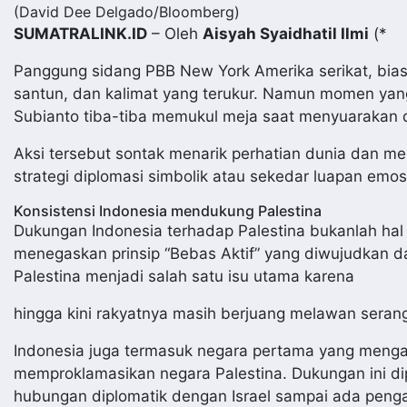
(David Dee Delgado/Bloomberg)
SUMATRALINK.ID
– Oleh
Aisyah Syaidhatil Ilmi
(*
Panggung sidang PBB New York Amerika serikat, bias
santun, dan kalimat yang terukur. Namun momen yan
Subianto tiba-tiba memukul meja saat menyuarakan 
Aksi tersebut sontak menarik perhatian dunia dan 
strategi diplomasi simbolik atau sekedar luapan emos
Konsistensi Indonesia mendukung Palestina
Dukungan Indonesia terhadap Palestina bukanlah hal b
menegaskan prinsip “Bebas Aktif” yang diwujudkan d
Palestina menjadi salah satu isu utama karena
hingga kini rakyatnya masih berjuang melawan serang
Indonesia juga termasuk negara pertama yang mengak
memproklamasikan negara Palestina. Dukungan ini di
hubungan diplomatik dengan Israel sampai ada penga