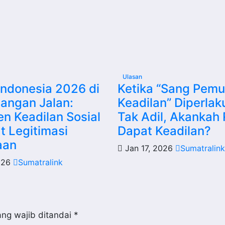
Ulasan
ndonesia 2026 di
Ketika “Sang Pemu
angan Jalan:
Keadilan” Diperla
en Keadilan Sosial
Tak Adil, Akankah
t Legitimasi
Dapat Keadilan?
aan
Jan 17, 2026
Sumatralink
026
Sumatralink
ng wajib ditandai
*