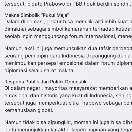
tersebut, pidato Prabowo di PBB tidak berdiri sendir
Makna Simbolik “Pukul Meja”
Dalam diplomasi, gestur bisa memiliki arti lebih kua
dimaknai sebagai simbol kemarahan terhadap ketidakad
seolah ingin mengguncang forum internasional, meneg
Namun, aksi ini juga memunculkan dua tafsir berbeda
seorang pemimpin baru Indonesia di panggung dunia. B
menimbulkan persepsi emosional dalam forum diplom
diplomasi selalu sarat makna.
Respons Publik dan Politik Domestik
Di dalam negeri, mayoritas masyarakat memberikan ap
emosional dan historis yang kuat di Indonesia, sehin
tersebut juga memperkuat citra Prabowo sebagai pemi
kemanusiaan global.
Namun tidak bisa dipungkiri, momen ini juga bisa dib
perlu menunjukkan karakter kepemimpinan yang tegas