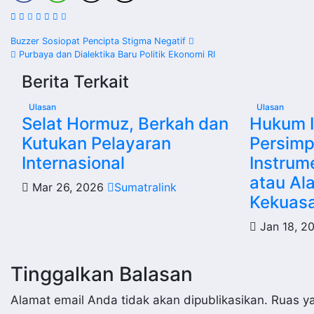
Navigasi
Buzzer Sosiopat Pencipta Stigma Negatif
Purbaya dan Dialektika Baru Politik Ekonomi RI
pos
Berita Terkait
Ulasan
Ulasan
Selat Hormuz, Berkah dan
Hukum I
Kutukan Pelayaran
Persimp
Internasional
Instrum
atau Ala
Mar 26, 2026
Sumatralink
Kekuas
Jan 18, 2
Tinggalkan Balasan
Alamat email Anda tidak akan dipublikasikan.
Ruas ya