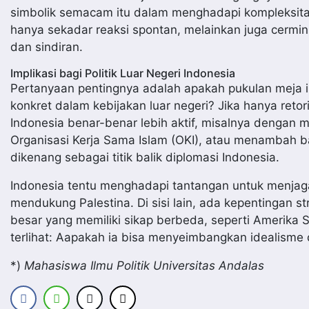
simbolik semacam itu dalam menghadapi kompleksitas
hanya sekadar reaksi spontan, melainkan juga cermin
dan sindiran.
Implikasi bagi Politik Luar Negeri Indonesia
Pertanyaan pentingnya adalah apakah pukulan meja in
konkret dalam kebijakan luar negeri? Jika hanya ret
Indonesia benar-benar lebih aktif, misalnya dengan 
Organisasi Kerja Sama Islam (OKI), atau menambah 
dikenang sebagai titik balik diplomasi Indonesia.
Indonesia tentu menghadapi tantangan untuk menjaga k
mendukung Palestina. Di sisi lain, ada kepentingan 
besar yang memiliki sikap berbeda, seperti Amerika S
terlihat: Aapakah ia bisa menyeimbangkan idealisme de
*)
Mahasiswa Ilmu Politik Universitas Andalas