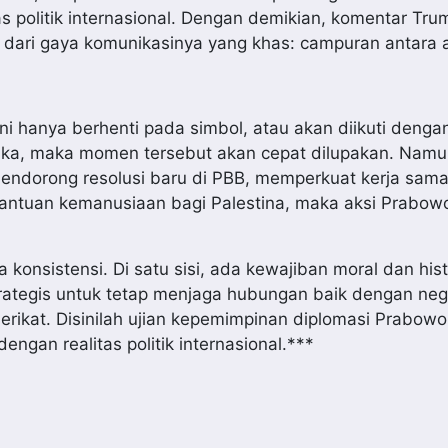
 politik internasional. Dengan demikian, komentar Tr
 dari gaya komunikasinya yang khas: campuran antara a
i hanya berhenti pada simbol, atau akan diikuti denga
orika, maka momen tersebut akan cepat dilupakan. Namun
mendorong resolusi baru di PBB, memperkuat kerja sama
bantuan kemanusiaan bagi Palestina, maka aksi Prabow
onsistensi. Di satu sisi, ada kewajiban moral dan hist
strategis untuk tetap menjaga hubungan baik dengan ne
erikat. Disinilah ujian kepemimpinan diplomasi Prabow
ngan realitas politik internasional.***