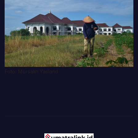
Foto: Mursalin Yasland