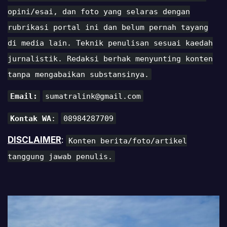
opini/esai, dan foto yang selaras dengan
rubrikasi portal ini dan belum pernah tayang
di media lain. Teknik penulisan sesuai kaedah
jurnalistik. Redaksi berhak menyunting konten
tanpa mengabaikan substansinya.
Email:
sumatralink@gmail.com
Kontak WA
:
08984287709
DISCLAIMER
:
Konten berita/foto/artikel
tanggung jawab penulis.