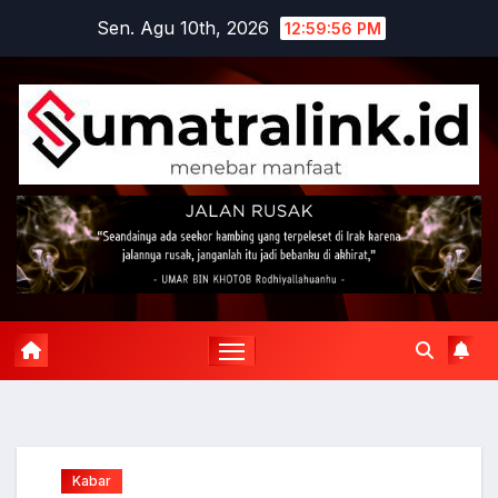
Skip
Sen. Agu 10th, 2026
12:59:57 PM
to
content
Kabar