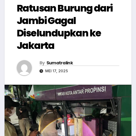
Ratusan Burung dari
Jambi Gagal
Diselundupkan ke
Jakarta
By
Sumatralink
MEI 17, 2025