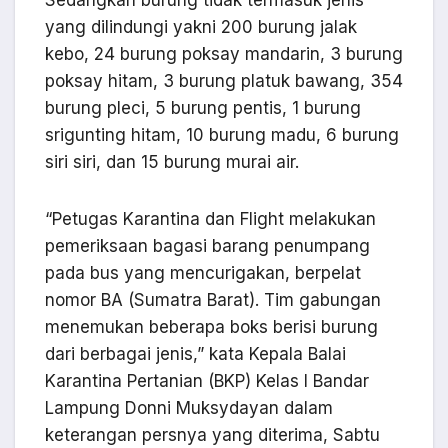
Sedangkan burung tidak termasuk jenis
yang dilindungi yakni 200 burung jalak
kebo, 24 burung poksay mandarin, 3 burung
poksay hitam, 3 burung platuk bawang, 354
burung pleci, 5 burung pentis, 1 burung
srigunting hitam, 10 burung madu, 6 burung
siri siri, dan 15 burung murai air.
“Petugas Karantina dan Flight melakukan
pemeriksaan bagasi barang penumpang
pada bus yang mencurigakan, berpelat
nomor BA (Sumatra Barat). Tim gabungan
menemukan beberapa boks berisi burung
dari berbagai jenis,” kata Kepala Balai
Karantina Pertanian (BKP) Kelas I Bandar
Lampung Donni Muksydayan dalam
keterangan persnya yang diterima, Sabtu