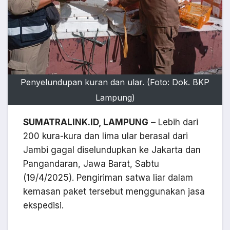
Penyelundupan kuran dan ular. (Foto: Dok. BKP
Lampung)
SUMATRALINK.ID, L
AMPUNG
– Lebih dari
200 kura-kura dan lima ular berasal dari
Jambi gagal diselundupkan ke Jakarta dan
Pangandaran, Jawa Barat, Sabtu
(19/4/2025). Pengiriman satwa liar dalam
kemasan paket tersebut menggunakan jasa
ekspedisi.