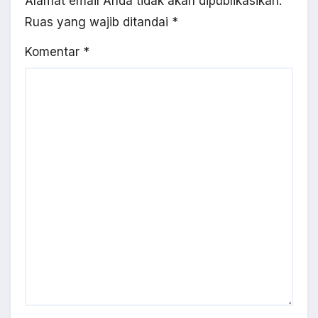
Alamat email Anda tidak akan dipublikasikan.
Ruas yang wajib ditandai
*
Komentar
*