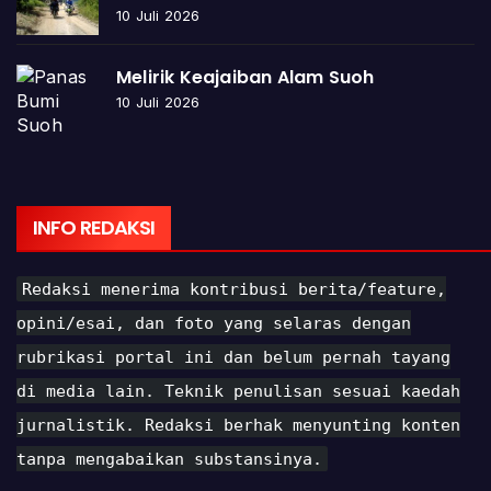
10 Juli 2026
Melirik Keajaiban Alam Suoh
10 Juli 2026
INFO REDAKSI
Redaksi menerima kontribusi berita/feature,
opini/esai, dan foto yang selaras dengan
rubrikasi portal ini dan belum pernah tayang
di media lain. Teknik penulisan sesuai kaedah
jurnalistik. Redaksi berhak menyunting konten
tanpa mengabaikan substansinya.