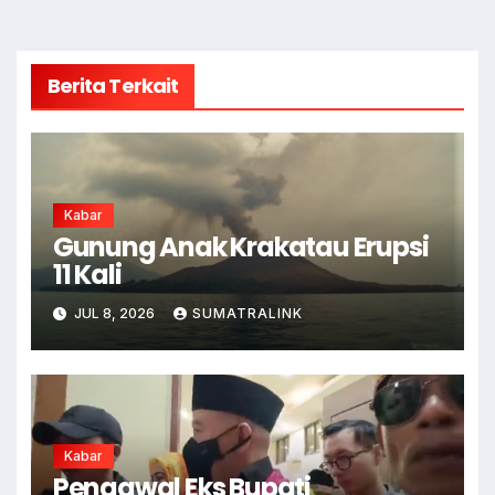
Berita Terkait
Kabar
Gunung Anak Krakatau Erupsi
11 Kali
JUL 8, 2026
SUMATRALINK
Kabar
Pengawal Eks Bupati