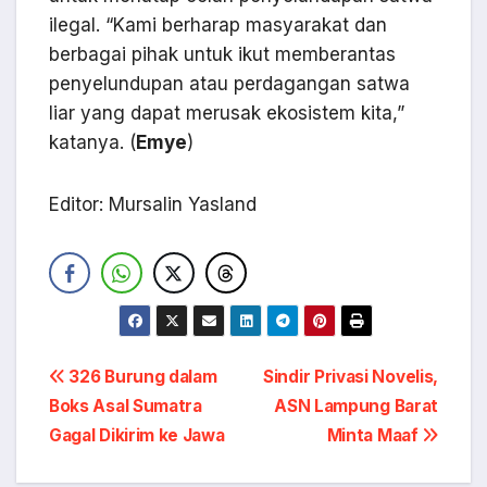
ilegal. “Kami berharap masyarakat dan
berbagai pihak untuk ikut memberantas
penyelundupan atau perdagangan satwa
liar yang dapat merusak ekosistem kita,”
katanya. (
Emye
)
Editor: Mursalin Yasland
Navigasi
326 Burung dalam
Sindir Privasi Novelis,
Boks Asal Sumatra
ASN Lampung Barat
pos
Gagal Dikirim ke Jawa
Minta Maaf