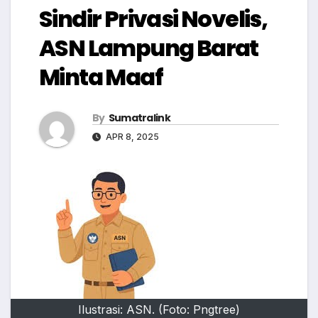
Sindir Privasi Novelis,
ASN Lampung Barat
Minta Maaf
By
Sumatralink
APR 8, 2025
Ilustrasi: ASN. (Foto: Pngtree)