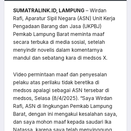
SUMATRALINK.ID, LAMPUNG
– Wirdan
Rafi, Aparatur Sipil Negara (ASN) Unit Kerja
Pengadaan Barang dan Jasa (UKPBJ)
Pemkab Lampung Barat meminta maaf
secara terbuka di media sosial, setelah
menyindir novelis dalam komentarnya
mandul dan sebatang kara di medsos X.
Video permintaan maaf dan penyesalan
pelaku atas perilaku tidak beretika di
medsos apalagi sebagai ASN tersebar di
medsos, Selasa (8/4/2025). “Saya Wirdan
Rafi, ASN di lingkungan Pemkab Lampung
Barat, dengan ini mengakui kesalahan saya,
dan saya mohon maaf kepada saudari Ika
Natassa, karena saya telah menyinggung