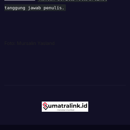
tanggung jawab penulis.
Foto: Mursalin Yasland