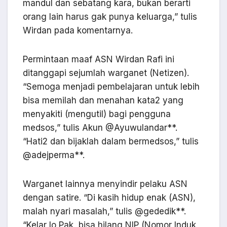
mandul dan sebatang kara, bukan berarti
orang lain harus gak punya keluarga,” tulis
Wirdan pada komentarnya.
Permintaan maaf ASN Wirdan Rafi ini
ditanggapi sejumlah warganet (Netizen).
“Semoga menjadi pembelajaran untuk lebih
bisa memilah dan menahan kata2 yang
menyakiti (mengutil) bagi pengguna
medsos,” tulis Akun @Ayuwulandar**.
“Hati2 dan bijaklah dalam bermedsos,” tulis
@adejperma**.
Warganet lainnya menyindir pelaku ASN
dengan satire. “Di kasih hidup enak (ASN),
malah nyari masalah,” tulis @gededik**.
“Kelar lo Pak, bisa hilang NIP (Nomor Induk