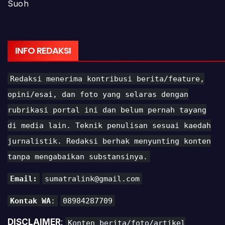
INFO REDAKSI
Redaksi menerima kontribusi berita/feature,
opini/esai, dan foto yang selaras dengan
rubrikasi portal ini dan belum pernah tayang
di media lain. Teknik penulisan sesuai kaedah
jurnalistik. Redaksi berhak menyunting konten
tanpa mengabaikan substansinya.
Email:
sumatralink@gmail.com
Kontak WA
:
08984287709
DISCLAIMER
:
Konten berita/foto/artikel