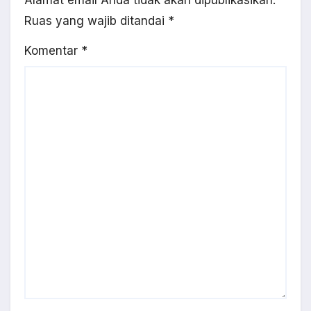
Alamat email Anda tidak akan dipublikasikan.
Ruas yang wajib ditandai
*
Komentar
*