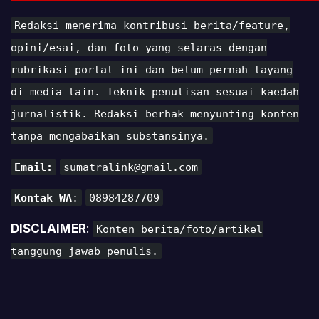
Redaksi menerima kontribusi berita/feature,
opini/esai, dan foto yang selaras dengan
rubrikasi portal ini dan belum pernah tayang
di media lain. Teknik penulisan sesuai kaedah
jurnalistik. Redaksi berhak menyunting konten
tanpa mengabaikan substansinya.
Email:
sumatralink@gmail.com
Kontak WA
:
08984287709
DISCLAIMER
:
Konten berita/foto/artikel
tanggung jawab penulis.