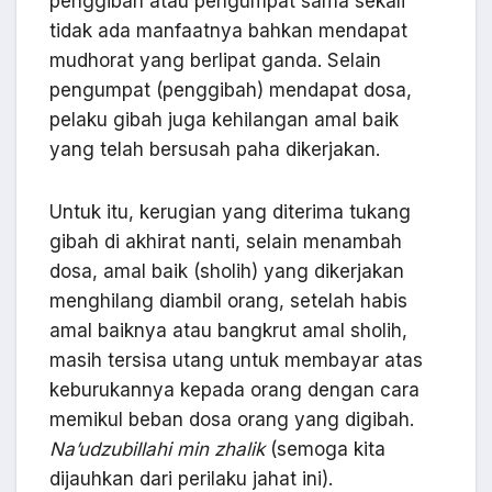
penggibah atau pengumpat sama sekali
tidak ada manfaatnya bahkan mendapat
mudhorat yang berlipat ganda. Selain
pengumpat (penggibah) mendapat dosa,
pelaku gibah juga kehilangan amal baik
yang telah bersusah paha dikerjakan.
Untuk itu, kerugian yang diterima tukang
gibah di akhirat nanti, selain menambah
dosa, amal baik (sholih) yang dikerjakan
menghilang diambil orang, setelah habis
amal baiknya atau bangkrut amal sholih,
masih tersisa utang untuk membayar atas
keburukannya kepada orang dengan cara
memikul beban dosa orang yang digibah.
Na’udzubillahi min zhalik
(semoga kita
dijauhkan dari perilaku jahat ini).