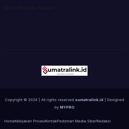
Foto: Mursalin Yasland
Copyright © 2024 | All rights reserved
sumatralink.id
| Designed
by
MYPRO
Home
Kebijakan Privasi
Kontak
Pedoman Media Siber
Redaksi