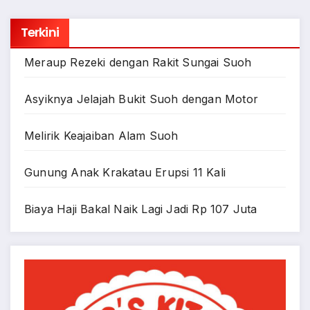
Terkini
Meraup Rezeki dengan Rakit Sungai Suoh
Asyiknya Jelajah Bukit Suoh dengan Motor
Melirik Keajaiban Alam Suoh
Gunung Anak Krakatau Erupsi 11 Kali
Biaya Haji Bakal Naik Lagi Jadi Rp 107 Juta