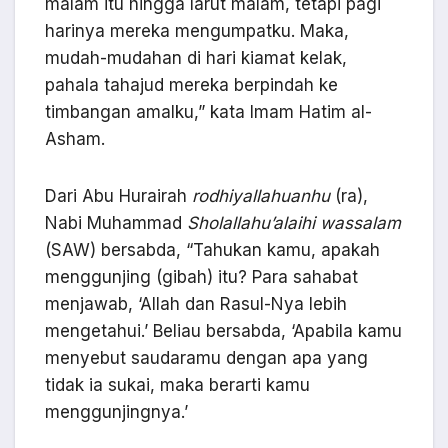
malam itu hingga larut malam, tetapi pagi
harinya mereka mengumpatku. Maka,
mudah-mudahan di hari kiamat kelak,
pahala tahajud mereka berpindah ke
timbangan amalku,” kata Imam Hatim al-
Asham.
Dari Abu Hurairah
rodhiyallahuanhu
(ra),
Nabi Muhammad
Sholallahu’alaihi wassalam
(SAW) bersabda, “Tahukan kamu, apakah
menggunjing (gibah) itu? Para sahabat
menjawab, ‘Allah dan Rasul-Nya lebih
mengetahui.’ Beliau bersabda, ‘Apabila kamu
menyebut saudaramu dengan apa yang
tidak ia sukai, maka berarti kamu
menggunjingnya.’