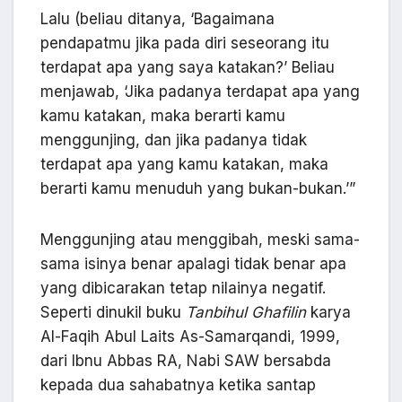
Lalu (beliau ditanya, ‘Bagaimana
pendapatmu jika pada diri seseorang itu
terdapat apa yang saya katakan?’ Beliau
menjawab, ‘Jika padanya terdapat apa yang
kamu katakan, maka berarti kamu
menggunjing, dan jika padanya tidak
terdapat apa yang kamu katakan, maka
berarti kamu menuduh yang bukan-bukan.’”
Menggunjing atau menggibah, meski sama-
sama isinya benar apalagi tidak benar apa
yang dibicarakan tetap nilainya negatif.
Seperti dinukil buku
Tanbihul Ghafilin
karya
Al-Faqih Abul Laits As-Samarqandi, 1999,
dari Ibnu Abbas RA, Nabi SAW bersabda
kepada dua sahabatnya ketika santap