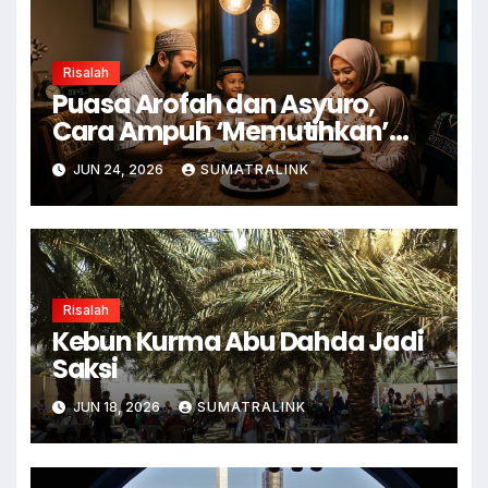
Risalah
Puasa Arofah dan Asyuro,
Cara Ampuh ‘Memutihkan’
Dosa
JUN 24, 2026
SUMATRALINK
Risalah
Kebun Kurma Abu Dahda Jadi
Saksi
JUN 18, 2026
SUMATRALINK