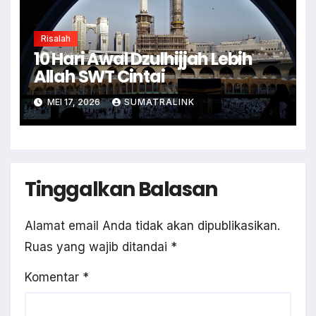
Risalah
10 Hari Awal Dzulhijjah Lebih
Allah SWT Cintai
MEI 17, 2026
SUMATRALINK
Tinggalkan Balasan
Alamat email Anda tidak akan dipublikasikan.
Ruas yang wajib ditandai
*
Komentar
*