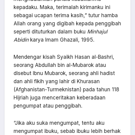
kepadaku. Maka, terimalah kirimanku ini
sebagai ucapan terima kasih,” tutur hamba
Allah orang yang digibah kepada penggibah
seperti dituturkan dalam buku
Minhajul
Abidin
karya Imam Ghazali, 1995.
Mendengar kisah Syaikh Hasan al-Bashri,
seorang Abdullah bin al-Mubarok atau
disebut Ibnu Mubarok, seorang ahli hadist
dan ahli fikih yang lahir di Khurasan
(Afghanistan-Turmeknistan) pada tahun 118
Hijriah juga menceritakan keberadaan
pengumpat atau penggibah.
“Jika aku suka mengumpat, tentu aku
mengumpat ibuku, sebab ibuku lebih berhak