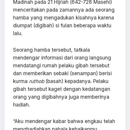
Madinah pada 21 Hijriah (642-728 Masehi)
menceritakan pada zamannya ada seorang
hamba yang mengadukan kisahnya karena
diumpat (digibah) si fulan beberapa waktu
lalu.
Seorang hamba tersebut, tatkala
mendengar informasi dari orang langsung
mendatangi rumah pelaku gibah tersebut
dan memberikan sebaki (senampan) berisi
kurma
ruthob
(basah) kepadanya. Pelaku
gibah tersebut kaget dengan kedatangan
orang yang digibahnya juga memberinya
hadiah.
“Aku mendengar kabar bahwa engkau telah
menghadiahkan pahala kebaikanmu