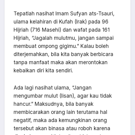
Tepatlah nasihat Imam Sufyan ats-Tsauri,
ulama kelahiran di Kufah (Irak) pada 96
Hijriah (716 Masehi) dan wafat pada 161
Hijriah, “Jagalah mulutmu, jangan sampai
membuat ompong gigimu.” Kalau boleh
diterjemahkan, bila kita banyak berbicara
tanpa manfaat maka akan merontokan
kebaikan diri kita sendiri.
Ada lagi nasihat ulama, “Jangan
mengumbar mulut (lisan), agar kau tidak
hancur.” Maksudnya, bila banyak
membicarakan orang lain terutama hal
negatif, maka ada kemungkinan orang
tersebut akan binasa atau roboh karena