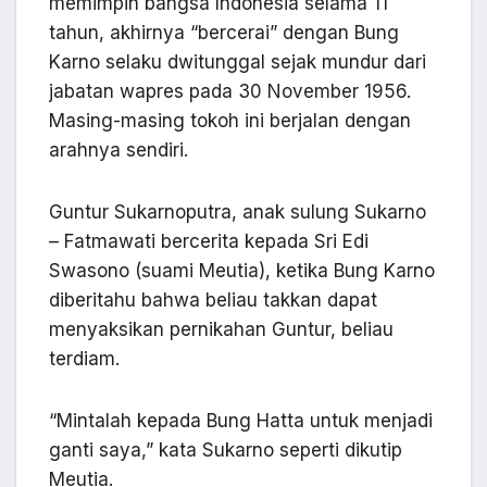
memimpin bangsa Indonesia selama 11
tahun, akhirnya “bercerai” dengan Bung
Karno selaku dwitunggal sejak mundur dari
jabatan wapres pada 30 November 1956.
Masing-masing tokoh ini berjalan dengan
arahnya sendiri.
Guntur Sukarnoputra, anak sulung Sukarno
– Fatmawati bercerita kepada Sri Edi
Swasono (suami Meutia), ketika Bung Karno
diberitahu bahwa beliau takkan dapat
menyaksikan pernikahan Guntur, beliau
terdiam.
“Mintalah kepada Bung Hatta untuk menjadi
ganti saya,” kata Sukarno seperti dikutip
Meutia.