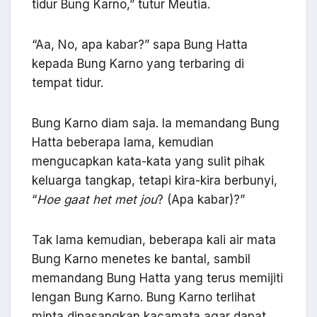
tidur Bung Karno,” tutur Meutia.
“Aa, No, apa kabar?” sapa Bung Hatta
kepada Bung Karno yang terbaring di
tempat tidur.
Bung Karno diam saja. Ia memandang Bung
Hatta beberapa lama, kemudian
mengucapkan kata-kata yang sulit pihak
keluarga tangkap, tetapi kira-kira berbunyi,
“
Hoe gaat het met jou
? (Apa kabar)?”
Tak lama kemudian, beberapa kali air mata
Bung Karno menetes ke bantal, sambil
memandang Bung Hatta yang terus memijiti
lengan Bung Karno. Bung Karno terlihat
minta dipasangkan kacamata agar dapat