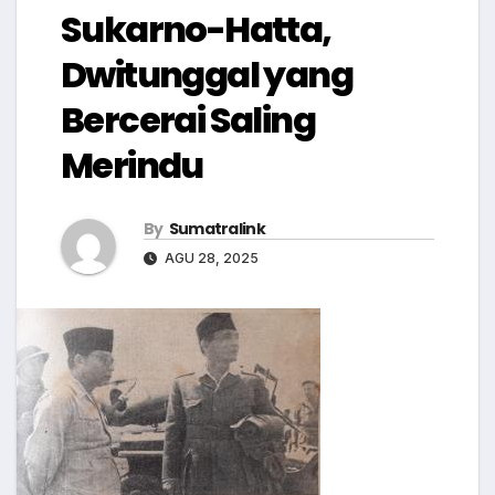
Sukarno-Hatta,
Dwitunggal yang
Bercerai Saling
Merindu
By
Sumatralink
AGU 28, 2025