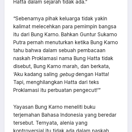
Hatta dalam sejarah tidak ada.”
“Sebenarnya pihak keluarga tidak yakin
kalimat melecehkan para pemimpin bangsa
itu dari Bung Karno. Bahkan Guntur Sukarno
Putra pernah menuturkan ketika Bung Karno
tahu bahwa dalam sebuah pembacaan
naskah Proklamasi nama Bung Hatta tidak
disebut, Bung Karno marah, dan berkata,
‘Aku kadang saling
gebug
dengan Hatta!
Tapi, menghilangkan Hatta dari teks
Proklamasi itu perbuatan pengecut!’”
Yayasan Bung Karno meneliti buku
terjemahan Bahasa Indonesia yang beredar
tersebut. Ternyata, alenia yang
kontroversial itu tidak ada dalam naskah