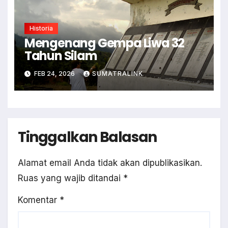
Historia
Mengenang Gempa Liwa 32
Tahun Silam
FEB 24, 2026
SUMATRALINK
Tinggalkan Balasan
Alamat email Anda tidak akan dipublikasikan.
Ruas yang wajib ditandai
*
Komentar
*