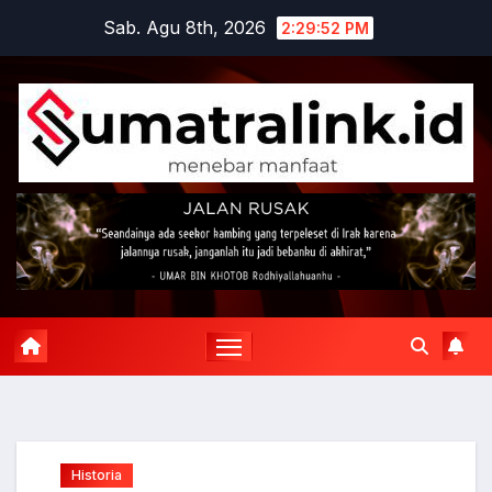
Skip
Sab. Agu 8th, 2026
2:29:54 PM
to
content
Historia