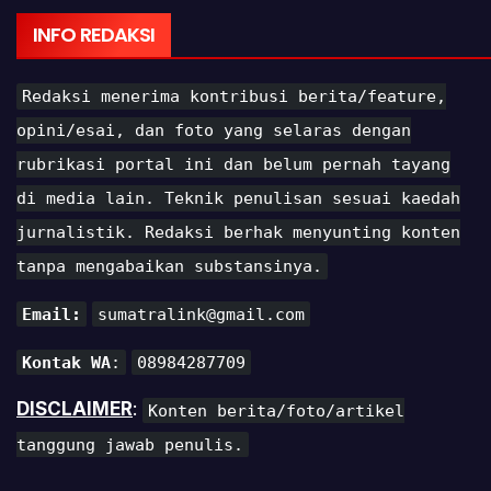
INFO REDAKSI
Redaksi menerima kontribusi berita/feature,
opini/esai, dan foto yang selaras dengan
rubrikasi portal ini dan belum pernah tayang
di media lain. Teknik penulisan sesuai kaedah
jurnalistik. Redaksi berhak menyunting konten
tanpa mengabaikan substansinya.
Email:
sumatralink@gmail.com
Kontak WA
:
08984287709
DISCLAIMER
:
Konten berita/foto/artikel
tanggung jawab penulis.