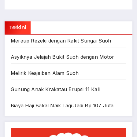
Terkini
Meraup Rezeki dengan Rakit Sungai Suoh
Asyiknya Jelajah Bukit Suoh dengan Motor
Melirik Keajaiban Alam Suoh
Gunung Anak Krakatau Erupsi 11 Kali
Biaya Haji Bakal Naik Lagi Jadi Rp 107 Juta