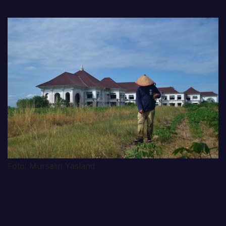
Foto: Mursalin Yasland