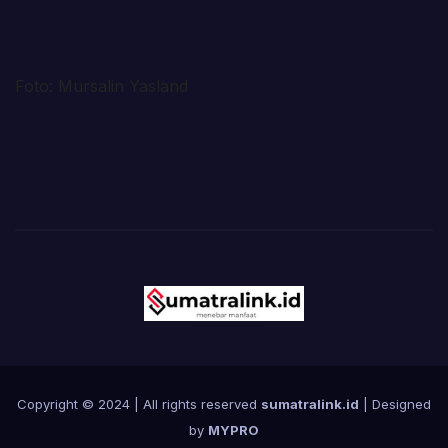
Foto: Mursalin Yasland
Copyright © 2024 | All rights reserved
sumatralink.id
| Designed
by
MYPRO