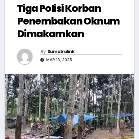
Tiga Polisi Korban
Penembakan Oknum
Dimakamkan
By
Sumatralink
MAR 18, 2025