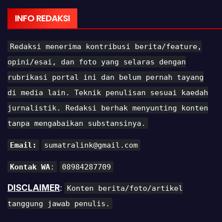
INFO REDAKSI
Redaksi menerima kontribusi berita/feature,
opini/esai, dan foto yang selaras dengan
rubrikasi portal ini dan belum pernah tayang
di media lain. Teknik penulisan sesuai kaedah
jurnalistik. Redaksi berhak menyunting konten
tanpa mengabaikan substansinya.
Email:
sumatralink@gmail.com
Kontak WA
:
08984287709
DISCLAIMER
:
Konten berita/foto/artikel
tanggung jawab penulis.