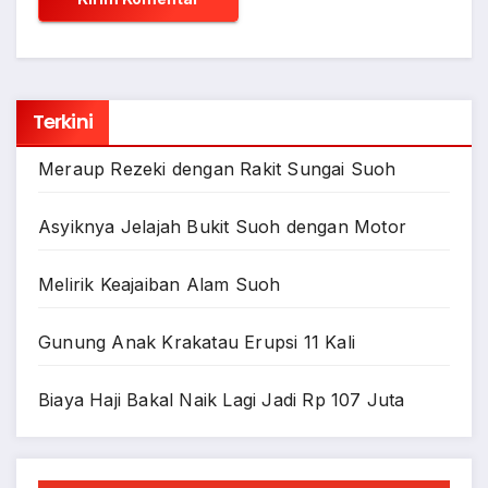
Terkini
Meraup Rezeki dengan Rakit Sungai Suoh
Asyiknya Jelajah Bukit Suoh dengan Motor
Melirik Keajaiban Alam Suoh
Gunung Anak Krakatau Erupsi 11 Kali
Biaya Haji Bakal Naik Lagi Jadi Rp 107 Juta