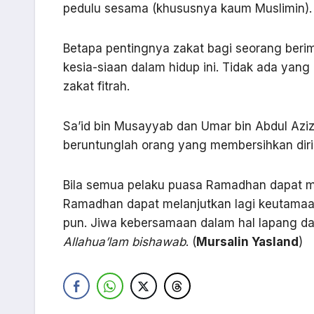
pedulu sesama (khususnya kaum Muslimin).
Betapa pentingnya zakat bagi seorang beri
kesia-siaan dalam hidup ini. Tidak ada ya
zakat fitrah.
Sa’id bin Musayyab dan Umar bin Abdul Az
beruntunglah orang yang membersihkan diri (d
Bila semua pelaku puasa Ramadhan dapat me
Ramadhan dapat melanjutkan lagi keutamaan
pun. Jiwa kebersamaan dalam hal lapang dan
Allahua’lam bishawab
. (
Mursalin Yasland
)