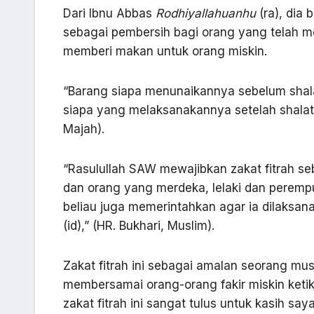
Dari Ibnu Abbas
Rodhiyallahuanhu
(ra), dia 
sebagai pembersih bagi orang yang telah me
memberi makan untuk orang miskin.
“Barang siapa menunaikannya sebelum shalat
siapa yang melaksanakannya setelah shalat 
Majah).
“Rasulullah SAW mewajibkan zakat fitrah se
dan orang yang merdeka, lelaki dan perempu
beliau juga memerintahkan agar ia dilaksa
(id),” (HR. Bukhari, Muslim).
Zakat fitrah ini sebagai amalan seorang mu
membersamai orang-orang fakir miskin ketika
zakat fitrah ini sangat tulus untuk kasih