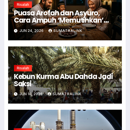
Risalah
Puasa Arofah dan Asyuro,
Cara Ampuh ‘Memutihkan’
Dosa
JUN 24, 2026
SUMATRALINK
Risalah
Kebun Kurma Abu Dahda Jadi
Saksi
JUN 18, 2026
SUMATRALINK