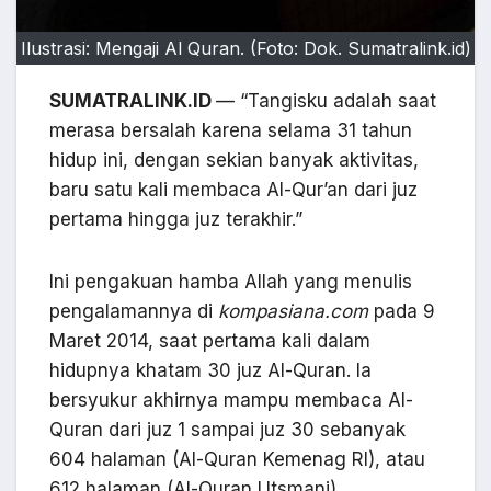
Ilustrasi: Mengaji Al Quran. (Foto: Dok. Sumatralink.id)
SUMATRALINK.ID
— “Tangisku adalah saat
merasa bersalah karena selama 31 tahun
hidup ini, dengan sekian banyak aktivitas,
baru satu kali membaca Al-Qur’an dari juz
pertama hingga juz terakhir.”
Ini pengakuan hamba Allah yang menulis
pengalamannya di
kompasiana.com
pada 9
Maret 2014, saat pertama kali dalam
hidupnya khatam 30 juz Al-Quran. Ia
bersyukur akhirnya mampu membaca Al-
Quran dari juz 1 sampai juz 30 sebanyak
604 halaman (Al-Quran Kemenag RI), atau
612 halaman (Al-Quran Utsmani).