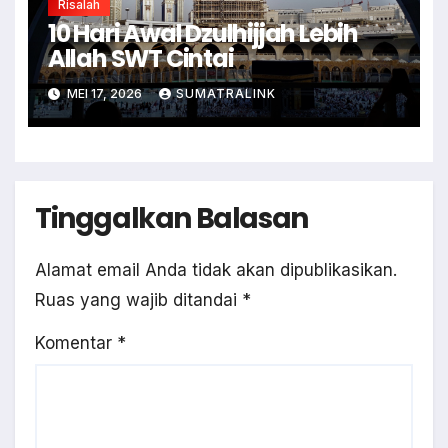
Risalah
10 Hari Awal Dzulhijjah Lebih
Allah SWT Cintai
MEI 17, 2026
SUMATRALINK
Tinggalkan Balasan
Alamat email Anda tidak akan dipublikasikan.
Ruas yang wajib ditandai
*
Komentar
*