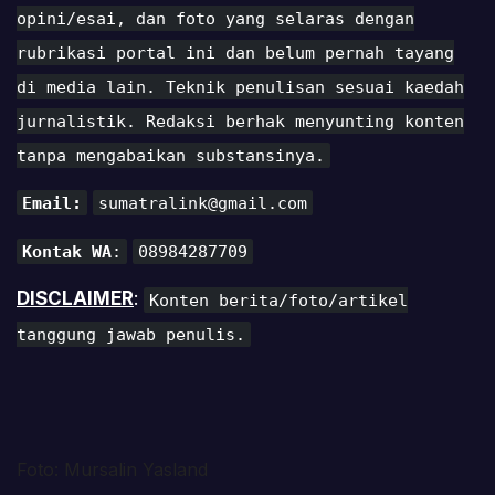
opini/esai, dan foto yang selaras dengan
rubrikasi portal ini dan belum pernah tayang
di media lain. Teknik penulisan sesuai kaedah
jurnalistik. Redaksi berhak menyunting konten
tanpa mengabaikan substansinya.
Email:
sumatralink@gmail.com
Kontak WA
:
08984287709
DISCLAIMER
:
Konten berita/foto/artikel
tanggung jawab penulis.
Foto: Mursalin Yasland