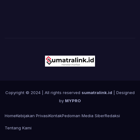
Copyright © 2024 | All rights reserved
sumatralink.id
| Designed
by
MYPRO
Home
Kebijakan Privasi
Kontak
Pedoman Media Siber
Redaksi
Tentang Kami