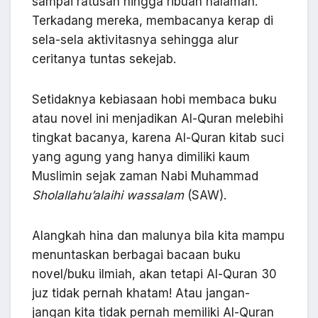
sampai ratusan hingga ribuan halaman.
Terkadang mereka, membacanya kerap di
sela-sela aktivitasnya sehingga alur
ceritanya tuntas sekejab.
Setidaknya kebiasaan hobi membaca buku
atau novel ini menjadikan Al-Quran melebihi
tingkat bacanya, karena Al-Quran kitab suci
yang agung yang hanya dimiliki kaum
Muslimin sejak zaman Nabi Muhammad
Sholallahu’alaihi wassalam
(SAW).
Alangkah hina dan malunya bila kita mampu
menuntaskan berbagai bacaan buku
novel/buku ilmiah, akan tetapi Al-Quran 30
juz tidak pernah khatam! Atau jangan-
jangan kita tidak pernah memiliki Al-Quran